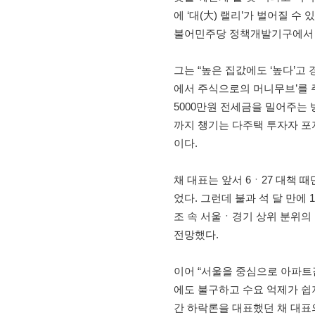
에 ‘대(大) 랠리’가 벌어질 
불어민주당 정책개발기구에서 
그는 “높은 집값에도 ‘높다’고
에서 주식으로의 머니무브’를 
5000만원 전세금을 밀어주는
까지 챙기는 다주택 투자자 포
이다.
채 대표는 앞서 6ㆍ27 대책 
었다. 그런데 불과 석 달 만에
조 속 서울ㆍ경기 상위 분위의 
전망했다.
이어 “서울을 중심으로 아파트
에도 불구하고 수요 억제가 쉽지
간 하락론을 대표했던 채 대표