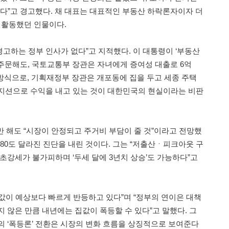
수 있다”고 경고했다. 채 대표는 대표적인 부동산 하락론자이자 더
활동했던 인물이다.
 경고하는 정부 인사가 없다”고 지적했다. 이 대통령이 ‘부동산
주문해도, 국토교통부 장관은 자녀에게 증여성 대출로 6억
 방식으로, 기획재정부 장관은 개포동에 집을 두고 세종 주택
지션으로 수익을 내고 있는 것이 대한민국의 현실이라는 비판
때만 해도 “시장이 안정되고 주거비 부담이 줄 것”이라고 전망했
 180도 달라진 진단을 내린 것이다. 그는 “저출산ㆍ피크아웃 구
초강세가 불가피하며 ‘두세 달에 3년치 상승’도 가능하다”고
값이 예상보다 빠르게 반등하고 있다”며 “정부의 연이은 대책
 않은 만큼 내년에는 집값이 폭등할 수 있다”고 말했다. 그
의 ‘폭등론’ 전환은 시장의 변화 흐름을 상징적으로 보여준다