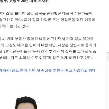
정부,
文정부 28번 대책 데자뷔
어벤저스’로 불리며 집값 급락을 전망했던 대표적 전문가들이
을 경고하고 있다. 과거 집값 하락론 또는 안정론을 폈던 이들이
목이 쏠리고 있다.
에 세 번째 부동산 종합 대책을 예고하면서 가격 상승 불안을
 번의 고강도 대책을 연이어 내놨지만, 시장은 정반대로 움직이
고 있다. 전문가들은 “문재인 정부의 정책 실패를 그대로 답습
부 때보다도 최악일 수도 있다”며 강도 높게 비판하고 있다.
처럼! 퀀트 분석 기반 AI 땅집봇 추천 서비스 가입하고 최대