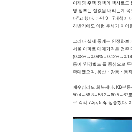
이재명 주택 정책의 책사로도 
명 정부는 집값을 내리는게 목표
다”고 했다. 다만 9ㆍ7대책이
하반기에도 이런 추세가 이어질
그러나 실제 통계는 안정화보다
서울 아파트 매매가격은 전주 대
(0.08%→0.09%→0.12%→0.1
등이 ‘한강벨트’를 중심으로 뚜
확대됐으며, 용산ㆍ강동ㆍ동작 
매수심리도 회복세다. KB부동산 
50.4→56.8→58.3→60.5→6
로 각각 7.3p, 5.8p 상승