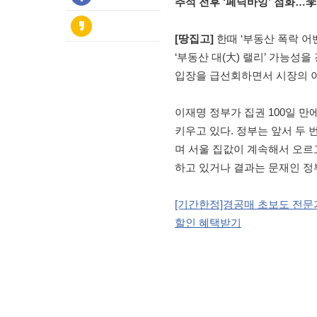
추석 전후 ‘페닉바잉’ 점화…李
[땅집고]
한때 ‘부동산 폭락 
‘부동산 대(大) 랠리’ 가능성
입장을 급선회하면서 시장의 이
이재명 정부가 집권 100일 만
키우고 있다. 정부는 앞서 두
며 서울 집값이 계속해서 오르
하고 있거나 결과는 문재인 정
[기간한정]경공매 초보도 전문가
할인 혜택받기