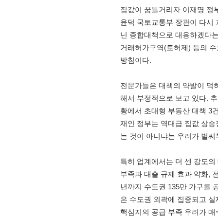
집값이 꿈틀거리자 이재명 정부
윤덕 국토교통부 장관이 다시 
닌 종합대책으로 대응하겠다는
거래허가구역(토허제) 등의 수
방침이다.
전문가들은 대책의 약발이 먹히
해서 부정적으로 보고 있다. 
황에서 초대형 부동산 대책 3건
재인 정부는 역대급 집값 상승
는 것이 아니냐는 우려가 벌써
특히 업계에서는 더 센 강도의
부족과 대출 규제 효과 약화, 
년까지 수도권 135만 가구를 
은 수도권 외곽에 집중되고 실
핵심지의 공급 부족 우려가 매