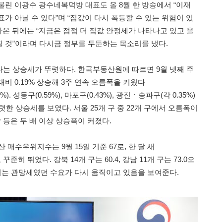
불린 이광수 광수네복덕방 대표도 올 8월 한 방송에서 “이재
가 아닐 수 있다”며 “집값이 다시 폭등할 수 있는 위험이 있
 나온 뒤에는 “지금은 점점 더 집값 안정세가 나타나고 있고 올
 것”이라며 다시금 정부를 두둔하는 목소리를 냈다.
는 상승세가 뚜렷하다. 한국부동산원에 따르면 9월 넷째 주
비 0.19% 상승해 3주 연속 오름폭을 키웠다
9%). 성동구(0.59%), 마포구(0.43%), 광진ㆍ송파구(각 0.35%)
렷한 상승세를 보였다. 서울 25개 구 중 22개 구에서 오름폭이
등은 두 배 이상 상승폭이 커졌다.
매수우위지수는 9월 15일 기준 67로, 한 달 새
7로 꾸준히 뛰었다. 강북 14개 구는 60.4, 강남 11개 구는 73.0으
했다. 이는 관망세였던 수요가 다시 움직이고 있음을 보여준다.