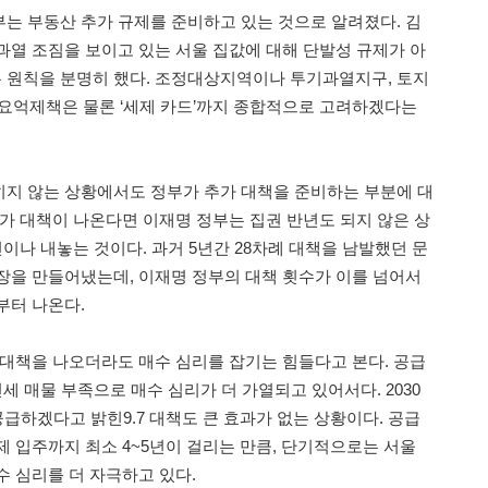
는 부동산 추가 규제를 준비하고 있는 것으로 알려졌다. 김
과열 조짐을 보이고 있는 서울 집값에 대해 단발성 규제가 아
 원칙을 분명히 했다. 조정대상지역이나 투기과열지구, 토지
요억제책은 물론 ‘세제 카드’까지 종합적으로 고려하겠다는
지 않는 상황에서도 정부가 추가 대책을 준비하는 부분에 대
추가 대책이 나온다면 이재명 정부는 집권 반년도 되지 않은 상
이나 내놓는 것이다. 과거 5년간 28차례 대책을 남발했던 문
장을 만들어냈는데, 이재명 정부의 대책 횟수가 이를 넘어서
부터 나온다.
 대책을 나오더라도 매수 심리를 잡기는 힘들다고 본다. 공급
전세 매물 부족으로 매수 심리가 더 가열되고 있어서다. 2030
공급하겠다고 밝힌9.7 대책도 큰 효과가 없는 상황이다. 공급
제 입주까지 최소 4~5년이 걸리는 만큼, 단기적으로는 서울
수 심리를 더 자극하고 있다.