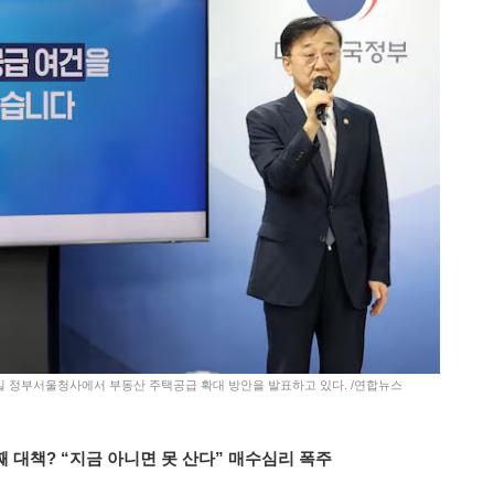
7일 정부서울청사에서 부동산 주택공급 확대 방안을 발표하고 있다. /연합뉴스
째 대책? “지금 아니면 못 산다” 매수심리 폭주