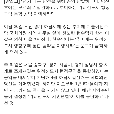
[땅집고]
“선거 때는 당선을 위해 공약 남발하더니, 당선
후에는 모르쇠로 일관하고… 추미애는 위례신도시 행정
구역 통합 공약 이행하라!”
이달 26일 오전 경기 하남시에 있는 추미애 더불어민주
당 국회의원 지역 사무실 앞에 샛노란 현수막과 함께 이
같은 외침이 울려퍼졌다. 현수막에는 ‘추미애는 위례신
도시 행정구역 통합 공약을 이행하라’는 문구가 큼직하
게 적혀 있다.
추 의원은 서울 송파구, 경기 하남시, 경기 성남시 총 3
개로 쪼개져있는 위례신도시 행정구역을 통합하겠다는
공약을 내세우며 지난해 4월 하남시갑선거구 국회의원
당선을 거머쥐었다. 하지만 이로부터 1년 6개월여가 지
난 지금까지도 공약을 지키지 않고 있어, 해당 지역주민
들이 결성한 ‘위례신도시 시민연합’이 이를 규탄하고 나
선 것.