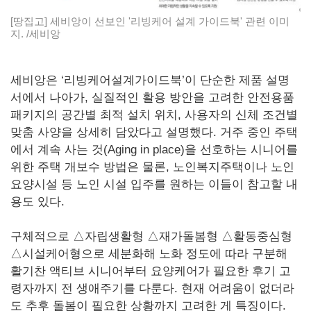
[땅집고] 세비앙이 선보인 '리빙케어 설계 가이드북' 관련 이미
지. /세비앙
세비앙은 ‘리빙케어설계가이드북’이 단순한 제품 설명
서에서 나아가, 실질적인 활용 방안을 고려한 안전용품
패키지의 공간별 최적 설치 위치, 사용자의 신체 조건별
맞춤 사양을 상세히 담았다고 설명했다. 거주 중인 주택
에서 계속 사는 것(Aging in place)을 선호하는 시니어를
위한 주택 개보수 방법은 물론, 노인복지주택이나 노인
요양시설 등 노인 시설 입주를 원하는 이들이 참고할 내
용도 있다.
구체적으로 △자립생활형 △재가돌봄형 △활동중심형
△시설케어형으로 세분화해 노화 정도에 따라 구분해
활기찬 액티브 시니어부터 요양케어가 필요한 후기 고
령자까지 전 생애주기를 다룬다. 현재 어려움이 없더라
도 추후 돌봄이 필요한 상황까지 고려한 게 특징이다.