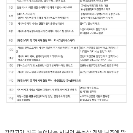
땅집고가 최근 늘어나는 시니어 부동산 개발 니즈에 맞