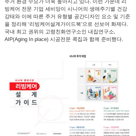
주거 환경 수요가 더욱 높아지고 있다. 이런 가운데 리
빙케어 전문 기업 세비앙이 시니어의 생애주기별 건강
강태와 이에 따른 주거 유형별 공간디자인 요소 및 기준
을 정리해 ‘리빙케어설계가이드북’으로 선보여 화제다.
국내 최고 권위의 고령친화연구소인 내집연구소,
AIP(Aging In place) 시공전문 콕집과 함께 준비했다.