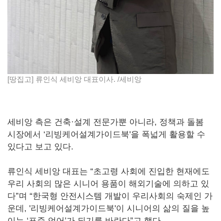
[땅집고] 류인식 세비앙 대표이사. /세비앙
세비앙 측은 건축·설계 전문가뿐 아니라, 정책과 돌봄
시장에서 ‘리빙케어설계가이드북'을 폭넓게 활용할 수
있다고 보고 있다.
류인식 세비앙 대표는 “초고령 사회에 진입한 현재에도
우리 사회의 많은 시니어 용품이 해외기술에 의하고 있
다”며 “한국형 안전시스템 개발이 우리사회의 숙제인 가
운데, '리빙케어설계가이드북'이 시니어의 삶의 질을 높
이는 ‘표준 언어’가 되기를 바란다”고 했다.