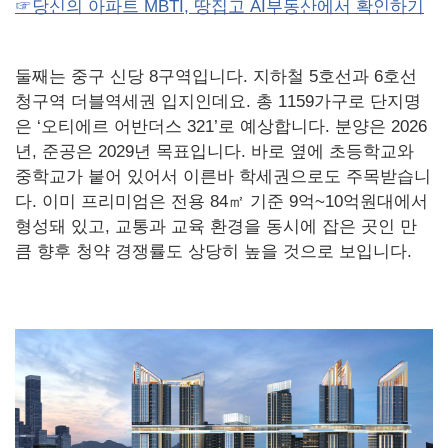
☞당신의 아파트 MBTI, 땅집고 AI부동산에서 확인하기
둘째는 중구 신당 8구역입니다. 지하철 5호선과 6호선
청구역 더블역세권 입지인데요. 총 1159가구로 단지명
은 ‘오티에르 어반더스 321’로 예상합니다. 분양은 2026
년, 준공은 2029년 목표입니다. 바로 옆에 초등학교와
중학교가 붙어 있어서 이른바 학세권으로도 주목받습니
다. 이미 프리미엄은 전용 84㎡ 기준 9억~10억원대에서
형성돼 있고, 교통과 교육 환경을 동시에 잡은 곳인 만
큼 향후 청약 경쟁률도 상당히 높을 것으로 보입니다.