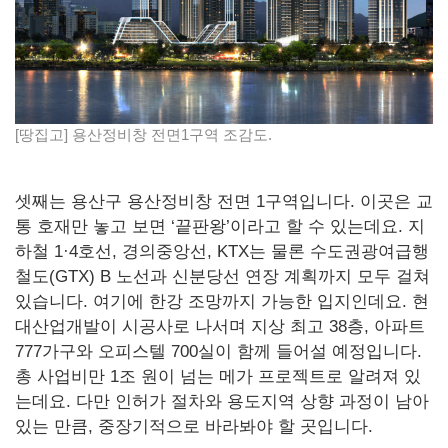
[땅집고] 용산정비창 전면1구역 조감도.
셋째는 용산구 용산정비창 전면 1구역입니다. 이곳은 교
통 호재만 놓고 보면 ‘끝판왕’이라고 할 수 있는데요. 지
하철 1·4호선, 경의중앙선, KTX는 물론 수도권광여급행
철도(GTX) B 노선과 신분당선 연장 계획까지 모두 걸쳐
있습니다. 여기에 한강 조망까지 가능한 입지인데요. 현
대산업개발이 시공사로 나서며 지상 최고 38층, 아파트
777가구와 오피스텔 700실이 함께 들어설 예정입니다.
총 사업비만 1조 원이 넘는 메가 프로젝트로 알려져 있
는데요. 다만 인허가 절차와 용도지역 상향 과정이 남아
있는 만큼, 중장기적으로 바라봐야 할 곳입니다.