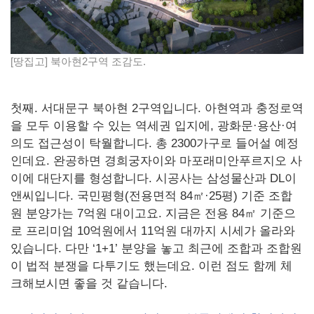
[땅집고] 북아현2구역 조감도.
첫째. 서대문구 북아현 2구역입니다. 아현역과 충정로역
을 모두 이용할 수 있는 역세권 입지에, 광화문·용산·여
의도 접근성이 탁월합니다. 총 2300가구로 들어설 예정
인데요. 완공하면 경희궁자이와 마포래미안푸르지오 사
이에 대단지를 형성합니다. 시공사는 삼성물산과 DL이
앤씨입니다. 국민평형(전용면적 84㎡·25평) 기준 조합
원 분양가는 7억원 대이고요. 지금은 전용 84㎡ 기준으
로 프리미엄 10억원에서 11억원 대까지 시세가 올라와
있습니다. 다만 ‘1+1’ 분양을 놓고 최근에 조합과 조합원
이 법적 분쟁을 다투기도 했는데요. 이런 점도 함께 체
크해보시면 좋을 것 같습니다.