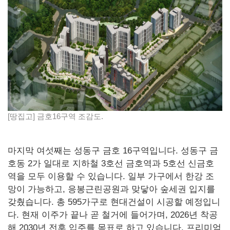
[땅집고] 금호16구역 조감도.
마지막 여섯째는 성동구 금호 16구역입니다. 성동구 금
호동 2가 일대로 지하철 3호선 금호역과 5호선 신금호
역을 모두 이용할 수 있습니다. 일부 가구에서 한강 조
망이 가능하고, 응봉근린공원과 맞닿아 숲세권 입지를
갖췄습니다. 총 595가구로 현대건설이 시공할 예정입니
다. 현재 이주가 끝나 곧 철거에 들어가며, 2026년 착공
해 2030년 전후 입주를 목표로 하고 있습니다. 프리미엄