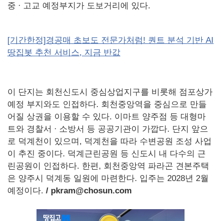
중 ∙ 고교 예정부지가 도보거리에 있다.
[기간한정]경공매 초보도 전문가처럼! 퀀트 분석 기반 AI
땅집봇 추천 서비스, 지금 반값
이 단지는 회천신도시 중심상업지구를 비롯해 점포상가
예정 부지와도 인접하다. 회천중앙역을 중심으로 만들
어질 상권을 이용할 수 있다. 이마트 양주점 등 대형마
트와 경찰서 ∙ 소방서 등 공공기관이 가깝다. 단지 앞으
로 덕계천이 있으며, 덕계천을 따라 수변공원 조성 사업
이 추진 중이다. 덕계근린공원 등 신도시 내 다수의 근
린공원이 인접하다. 한편, 회천중앙역 파라곤 견본주택
은 양주시 덕계동 일원에 마련한다. 입주는 2028년 2월
예정이다.
/ pkram@chosun.com