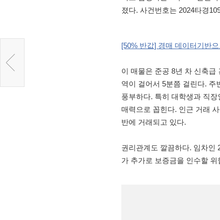
졌다. 사건번호는 2024타경10
[50% 반값] 경매 데이터기반으
이 매물은 준공 8년 차 신축급
역이 걸어서 5분쯤 걸린다. 주
풍부하다. 특히 대학생과 직장
매력으로 꼽힌다. 인근 거래 
반에 거래되고 있다.
권리관계도 깔끔하다. 임차인 
가 추가로 보증금을 인수할 위험