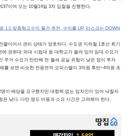
9197이며 오는 10월14일 3차 입찰을 진행한다.
로 1:1 맞춤형고수익 물건 추천, 수익률 UP, 리스크는 DOWN
 건물이어서 관리 상태가 양호하다. 수도권 지하철 1호선 회기
변에 경희대·외대·시립대 등 대학교가 몰려 있어 임대 수요가
인 주거 수요가 탄탄해 전·월세 공실 위험이 낮은 점이 투자
사례를 보면 비슷한 전용면적 오피스텔이 3억원 후반~4억원 초
2명이 배당을 요구했지만 대항력 없는 임차인이 있어 낙찰자
은 낮다. 다만 명도 비용과 소요 시간은 고려해야 한다.