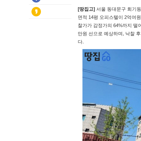
[땅집고]
서울 동대문구 회기동
면적 14평 오피스텔이 2억여원
찰가가 감정가의 64%까지 떨
만원 선으로 예상하며, 낙찰 후
다.