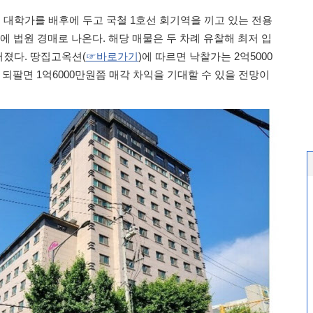
 대학가를 배후에 두고 국철 1호선 회기역을 끼고 있는 전용
에 법원 경매로 나온다. 해당 매물은 두 차례 유찰해 최저 입
어졌다. 땅집고옥션(
☞바로가기
)에 따르면 낙찰가는 2억5000
 되팔면 1억6000만원쯤 매각 차익을 기대할 수 있을 전망이