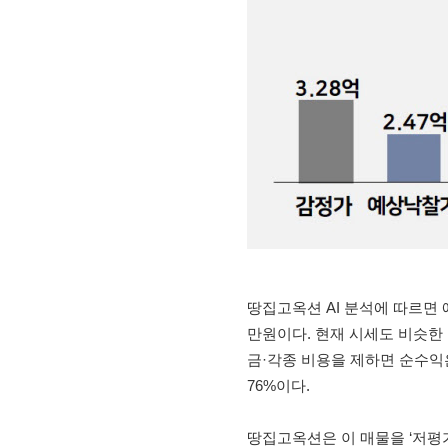
땅집고옥션 AI 분석에 따르면 
만원이다. 현재 시세도 비슷한 수
금·각종 비용을 제하면 순수익은
76%이다.
땅집고옥션은 이 매물을 ‘저평가주