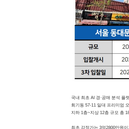
국내 최초 AI 경·공매 분석 
회기동 57-11 일대 프리미엄 
지하 1층~지상 12층 규모 총 1
최초 감정가는 3억2800만원