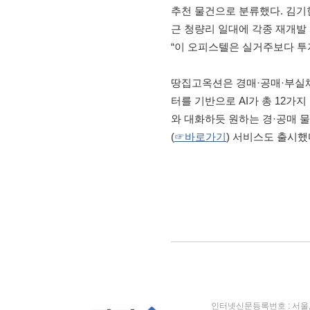
추천 물건으로 분류했다. 김기
근 청량리 일대에 각종 재개발
“이 오피스텔은 실거주보다 투
땅집고옥션은 경매·공매·부실채
터를 기반으로 AI가 총 12가
와 대화하듯 원하는 경·공매 물
(
☞바로가기
) 서비스도 출시했
인터넷신문등록번호 : 서울, 