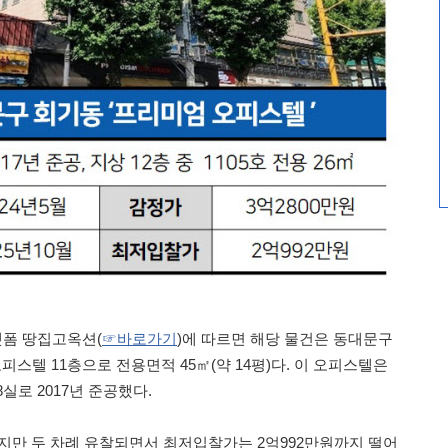
플랫폼 땅집고옥션(
☞바로가기
)에 따르면 해당 물건은 동대문구
오피스텔 11층으로 전용면적 45㎡(약 14평)다. 이 오피스텔은
8실로 2017년 준공했다.
이지만 두 차례 유찰되면서 최저입찰가는 2억992만원까지 떨어