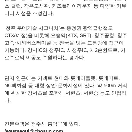
스 클럽, 작은도서관, 키즈플레이라운지 등 다양한 커뮤
니티 시설을 조성한다.
‘청주 롯데캐슬 시그니처’는 충청권 광역급행철도
CTX(예정)을 비롯해 오송역(KTX, SRT), 청주공항, 청주
고속·시외버스터미널 등 전국을 잇는 교통망에 접근이
가능하다. 강서IC와 청주IC, 서청주IC, 제2순환도로, 가
로수로의 이동도 수월하다는 평가다.
단지 인근에는 커넥트 현대와 롯데아울렛, 롯데마트,
NC백화점 등 대형 상업·문화시설이 있다. 약 500m 거리
에 위치한 강서초를 포함해 서현초, 서현중 등도 인접하
다.
견본주택은 청주시 흥덕구에 있다.
/westseoul@chosun.com