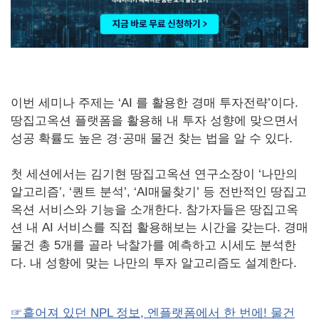
이번 세미나 주제는 ‘AI 를 활용한 경매 투자전략’이다.
땅집고옥션 플랫폼을 활용해 내 투자 성향에 맞으면서
성공 확률도 높은 경·공매 물건 찾는 법을 알 수 있다.
첫 세션에서는 김기현 땅집고옥션 연구소장이 ‘나만의
알고리즘’, ‘퀀트 분석’, ‘AI매물찾기’ 등 전반적인 땅집고
옥션 서비스와 기능을 소개한다. 참가자들은 땅집고옥
션 내 AI 서비스를 직접 활용해보는 시간을 갖는다. 경매
물건 총 5개를 골라 낙찰가를 예측하고 시세도 분석한
다. 내 성향에 맞는 나만의 투자 알고리즘도 설계한다.
☞흩어져 있던 NPL 정보, 엔플랫폼에서 한 번에! 물건