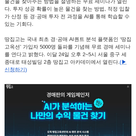
물건을 찾아주는 방법을 설명하는 무료 세미나가 열린
다. 투자 성공 확률이 높은 물건을 찾는 방법, 적정 입찰
가 산정 등 경·공매 투자 전 과정을 AI를 통해 학습할 수
있는 기회다.
땅집고는 국내 최초 경·공매 AI퀀트 분석 플랫폼인 ‘땅집
고옥션’ 가입자 5000명 돌파를 기념해 무료 경매 세미나
를 연다고 밝혔다. 이달 24일 오후 2~5시 서울 중구 세
종대로 태성빌딩 2층 땅집고 아카데미에서 열린다.
(▶
신청하기)