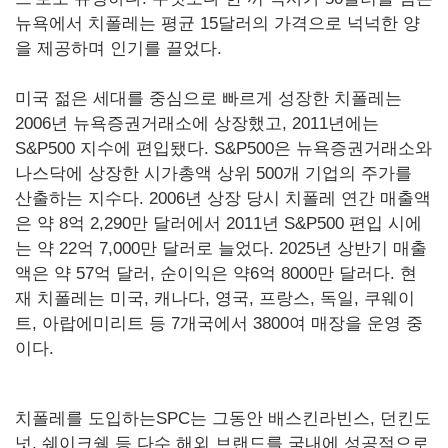
뉴욕에서 치폴레는 평균 15달러의 가격으로 넉넉한 양
을 제공하며 인기를 끌었다.
미국 젊은 세대를 중심으로 빠르게 성장한 치폴레는
2006년 뉴욕증권거래소에 상장했고, 2011년에는
S&P500 지수에 편입됐다. S&P500은 뉴욕증권거래소와
나스닥에 상장한 시가총액 상위 500개 기업의 주가를
산출하는 지수다. 2006년 상장 당시 치폴레 연간 매출액
은 약 8억 2,290만 달러에서 2011년 S&P500 편입 시에
는 약 22억 7,000만 달러로 늘었다. 2025년 상반기 매출
액은 약 57억 달러, 순이익은 약6억 8000만 달러다. 현
재 치폴레는 미국, 캐나다, 영국, 프랑스, 독일, 쿠웨이
트, 아랍에미리트 등 7개국에서 3800여 매장을 운영 중
이다.
치폴레를 도입하는SPC는 그동안 배스킨라빈스, 던킨도
넛, 쉐이크쉑 등 다수 해외 브랜드를 국내에 성공적으로