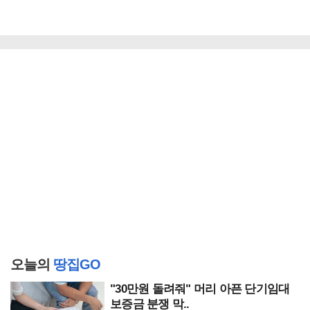
오늘의
땅집GO
"30만원 돌려줘" 머리 아픈 단기임대
보증금 분쟁 막..