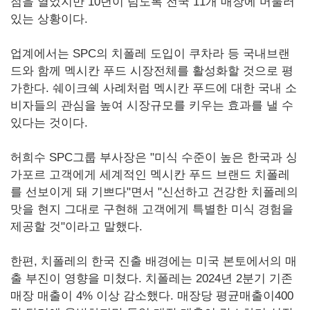
점을 열었지만 10년이 넘도록 전국 11개 매장에 머물러
있는 상황이다.
업계에서는 SPC의 치폴레 도입이 쿠차라 등 국내브랜
드와 함께 멕시칸 푸드 시장전체를 활성화할 것으로 평
가한다. 쉐이크쉑 사례처럼 멕시칸 푸드에 대한 국내 소
비자들의 관심을 높여 시장규모를 키우는 효과를 낼 수
있다는 것이다.
허희수 SPC그룹 부사장은 "미식 수준이 높은 한국과 싱
가포르 고객에게 세계적인 멕시칸 푸드 브랜드 치폴레
를 선보이게 돼 기쁘다"면서 "신선하고 건강한 치폴레의
맛을 현지 그대로 구현해 고객에게 특별한 미식 경험을
제공할 것"이라고 말했다.
한편, 치폴레의 한국 진출 배경에는 미국 본토에서의 매
출 부진이 영향을 미쳤다. 치폴레는 2024년 2분기 기존
매장 매출이 4% 이상 감소했다. 매장당 평균매출이400