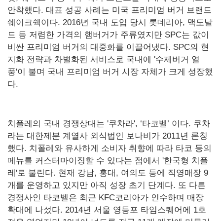
안착했다. 대표 성공 사례는 미국 프리미엄 버거 브랜드
쉐이크쉑이다. 2016년 국내 도입 당시 롯데리아, 맥도날
드 등 저렴한 가격의 햄버거가 주류였지만 SPC는 값이
비싼 프리미엄 버거의 대중화를 이끌어냈다. SPC의 현
지화 전략과 차별화된 서비스로 국내에 '수제버거 열
풍'이 불며 국내 프리미엄 버거 시장 자체가 크게 성장했
다.
치폴레의 국내 경쟁상대는 '쿠차라', ‘타코벨’ 이다. 쿠차
라는 대한제분 계열사 외식법인 보나비가 2011년 론칭
했다. 치폴레와 유사하게 소비자 취향에 따라 타코 등의
메뉴를 커스터마이징할 수 있다는 점에서 '한국형 치폴
레'로 불린다. 현재 강남, 홍대, 여의도 등에 직영매장 9
개를 운영하고 있지만 아직 성장 초기 단계다. 또 다른
경쟁사인 타코벨은 최근 KFC코리아가 인수하며 매장
확대에 나섰다. 2014년 서울 영등포 타임스퀘어에 1호