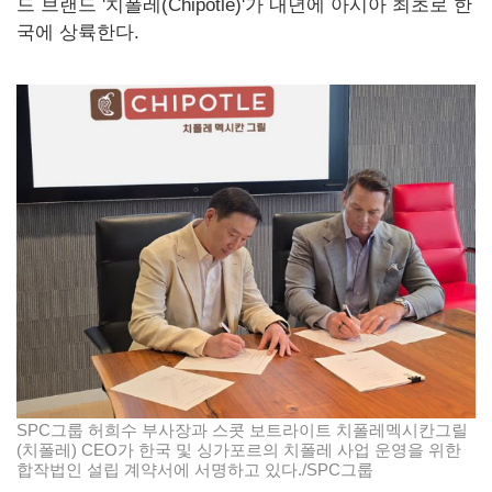
드 브랜드 '치폴레(Chipotle)'가 내년에 아시아 최초로 한
국에 상륙한다.
SPC그룹 허희수 부사장과 스콧 보트라이트 치폴레멕시칸그릴
(치폴레) CEO가 한국 및 싱가포르의 치폴레 사업 운영을 위한
합작법인 설립 계약서에 서명하고 있다./SPC그룹