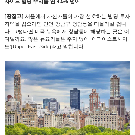
사이드 빌딩 수익률 연 4.5% 넘어
[땅집고]
서울에서 자산가들이 가장 선호하는 빌딩 투자
지역을 꼽으라면 단연 강남구 청담동을 떠올리실 겁니
다. 그렇다면 미국 뉴욕에서 청담동에 해당하는 곳은 어
디일까요. 많은 뉴요커들은 주저 없이 ‘어퍼이스트사이
드’(Upper East Side)라고 말합니다.