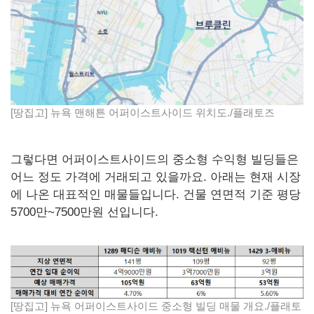
[땅집고] 뉴욕 맨해튼 어퍼이스트사이드 위치도./플래토즈
그렇다면 어퍼이스트사이드의 중소형 수익형 빌딩들은
어느 정도 가격에 거래되고 있을까요. 아래는 현재 시장
에 나온 대표적인 매물들입니다. 건물 연면적 기준 평당
5700만~7500만원 선입니다.
[땅집고] 뉴욕 어퍼이스트사이드 중소형 빌딩 매물 개요./플래토