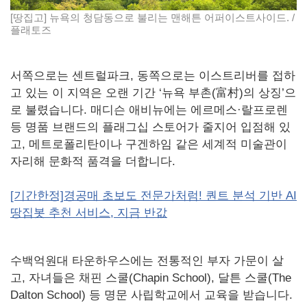
[땅집고] 뉴욕의 청담동으로 불리는 맨해튼 어퍼이스트사이드. /
플래토즈
서쪽으로는 센트럴파크, 동쪽으로는 이스트리버를 접하
고 있는 이 지역은 오랜 기간 ‘뉴욕 부촌(富村)의 상징’으
로 불렸습니다. 매디슨 애비뉴에는 에르메스·랄프로렌
등 명품 브랜드의 플래그십 스토어가 줄지어 입점해 있
고, 메트로폴리탄이나 구겐하임 같은 세계적 미술관이
자리해 문화적 품격을 더합니다.
[기간한정]경공매 초보도 전문가처럼! 퀀트 분석 기반 AI
땅집봇 추천 서비스, 지금 반값
수백억원대 타운하우스에는 전통적인 부자 가문이 살
고, 자녀들은 채핀 스쿨(Chapin School), 달튼 스쿨(The
Dalton School) 등 명문 사립학교에서 교육을 받습니다.