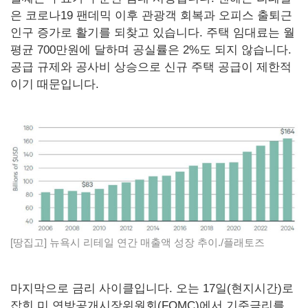
은 코로나19 팬데믹 이후 관광객 회복과 오피스 출퇴근
인구 증가로 활기를 되찾고 있습니다. 주택 임대료는 월
평균 700만원에 달하며 공실률은 2%도 되지 않습니다.
공급 규제와 공사비 상승으로 신규 주택 공급이 제한적
이기 때문입니다.
[땅집고] 뉴욕시 리테일 연간 매출액 성장 추이./플래토즈
마지막으로 금리 사이클입니다. 오는 17일(현지시간)로
잡힌 미 연방공개시장위원회(FOMC)에서 기준금리를