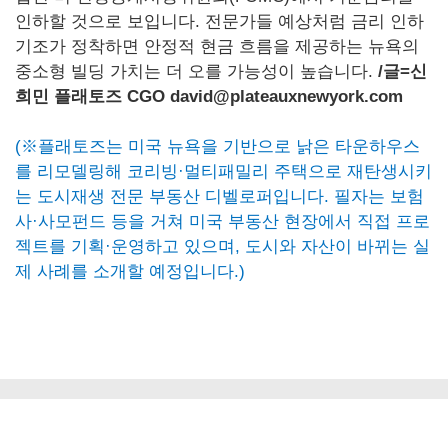
인하할 것으로 보입니다. 전문가들 예상처럼 금리 인하
기조가 정착하면 안정적 현금 흐름을 제공하는 뉴욕의
중소형 빌딩 가치는 더 오를 가능성이 높습니다.
/
글=신
희민 플래토즈 CGO david@plateauxnewyork.com
(※플래토즈는 미국 뉴욕을 기반으로 낡은 타운하우스
를 리모델링해 코리빙·멀티패밀리 주택으로 재탄생시키
는 도시재생 전문 부동산 디벨로퍼입니다. 필자는 보험
사·사모펀드 등을 거쳐 미국 부동산 현장에서 직접 프로
젝트를 기획·운영하고 있으며, 도시와 자산이 바뀌는 실
제 사례를 소개할 예정입니다.)