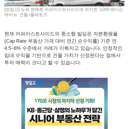
[땅집고] 뉴욕 맨해튼 어퍼이스트사이드에 위치한 '1289 매디슨
애비뉴' 건물./플래토즈
현재 어퍼이스트사이드의 중소형 빌딩은 자본환원율
(Cap Rate·부동산 가격 대비 연간 순수익률) 기준 연
4.5~6% 수준에서 거래가 이뤄지고 있습니다. 안정적인
임대 수익을 기반으로 건물 가치가 산정된다는 점에서
투자 매력이 크다고 할 수 있습니다.