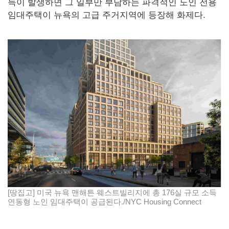
득이 발생하면 그 일부만 부담하는 파격적인 노인 전용
임대주택이 뉴욕의 고급 주거지역에 등장해 화제다.
[땅집고] 미국 뉴욕 맨해튼 웨스트빌리지에 총 176실 규모 소득
연동형 노인 임대주택이 공급된다./NYC Housing Connect