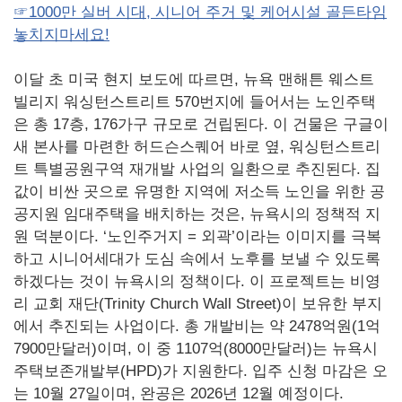
☞1000만 실버 시대, 시니어 주거 및 케어시설 골든타임
놓치지마세요!
이달 초 미국 현지 보도에 따르면, 뉴욕 맨해튼 웨스트
빌리지 워싱턴스트리트 570번지에 들어서는 노인주택
은 총 17층, 176가구 규모로 건립된다. 이 건물은 구글이
새 본사를 마련한 허드슨스퀘어 바로 옆, 워싱턴스트리
트 특별공원구역 재개발 사업의 일환으로 추진된다. 집
값이 비싼 곳으로 유명한 지역에 저소득 노인을 위한 공
공지원 임대주택을 배치하는 것은, 뉴욕시의 정책적 지
원 덕분이다. ‘노인주거지 = 외곽’이라는 이미지를 극복
하고 시니어세대가 도심 속에서 노후를 보낼 수 있도록
하겠다는 것이 뉴욕시의 정책이다. 이 프로젝트는 비영
리 교회 재단(Trinity Church Wall Street)이 보유한 부지
에서 추진되는 사업이다. 총 개발비는 약 2478억원(1억
7900만달러)이며, 이 중 1107억(8000만달러)는 뉴욕시
주택보존개발부(HPD)가 지원한다. 입주 신청 마감은 오
는 10월 27일이며, 완공은 2026년 12월 예정이다.