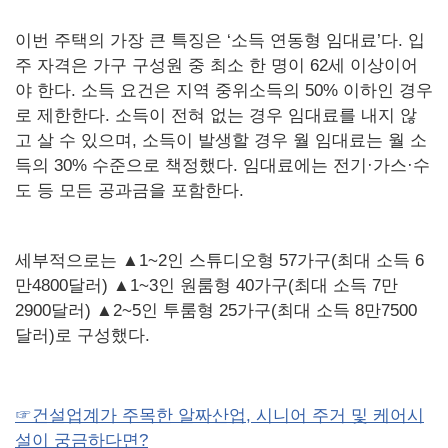
이번 주택의 가장 큰 특징은 ‘소득 연동형 임대료’다. 입
주 자격은 가구 구성원 중 최소 한 명이 62세 이상이어
야 한다. 소득 요건은 지역 중위소득의 50% 이하인 경우
로 제한한다. 소득이 전혀 없는 경우 임대료를 내지 않
고 살 수 있으며, 소득이 발생할 경우 월 임대료는 월 소
득의 30% 수준으로 책정했다. 임대료에는 전기·가스·수
도 등 모든 공과금을 포함한다.
세부적으로는 ▲1~2인 스튜디오형 57가구(최대 소득 6
만4800달러) ▲1~3인 원룸형 40가구(최대 소득 7만
2900달러) ▲2~5인 투룸형 25가구(최대 소득 8만7500
달러)로 구성했다.
☞건설업계가 주목한 알짜산업, 시니어 주거 및 케어시
설이 궁금하다면?