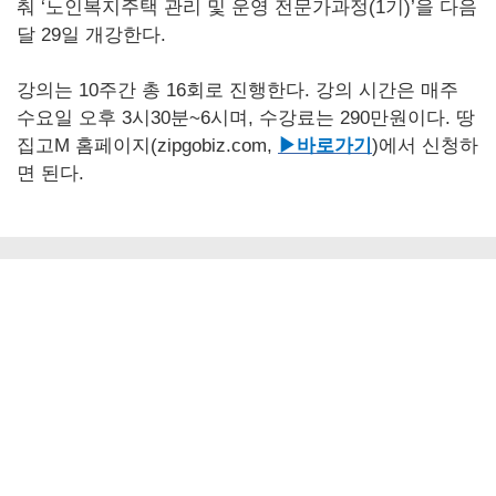
춰 ‘노인복지주택 관리 및 운영 전문가과정(1기)’을 다음
달 29일 개강한다.
강의는 10주간 총 16회로 진행한다. 강의 시간은 매주
수요일 오후 3시30분~6시며, 수강료는 290만원이다. 땅
집고M 홈페이지(zipgobiz.com,
▶바로가기
)에서 신청하
면 된다.