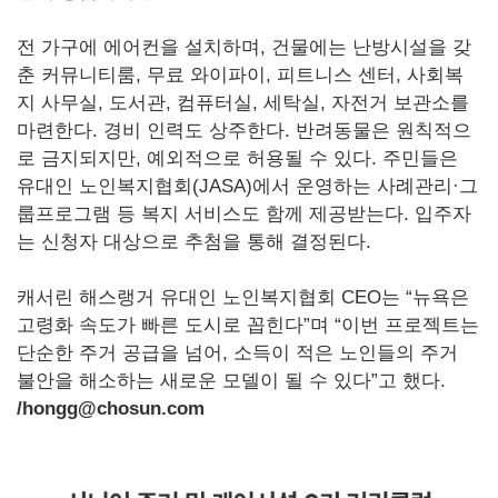
전 가구에 에어컨을 설치하며, 건물에는 난방시설을 갖
춘 커뮤니티룸, 무료 와이파이, 피트니스 센터, 사회복
지 사무실, 도서관, 컴퓨터실, 세탁실, 자전거 보관소를
마련한다. 경비 인력도 상주한다. 반려동물은 원칙적으
로 금지되지만, 예외적으로 허용될 수 있다. 주민들은
유대인 노인복지협회(JASA)에서 운영하는 사례관리·그
룹프로그램 등 복지 서비스도 함께 제공받는다. 입주자
는 신청자 대상으로 추첨을 통해 결정된다.
캐서린 해스랭거 유대인 노인복지협회 CEO는 “뉴욕은
고령화 속도가 빠른 도시로 꼽힌다”며 “이번 프로젝트는
단순한 주거 공급을 넘어, 소득이 적은 노인들의 주거
불안을 해소하는 새로운 모델이 될 수 있다”고 했다.
/hongg@chosun.com