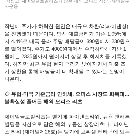
[땅집고] 제이알글로벌리츠가 담은 해외 오피스 자산. /제이알투
자운용
작년에 주가가 하락한 원인은 대규모 차환(리파이낸싱)
을 진행했기 때문이다. 당시 대출금리가 기존 1.05%에
서 4.4%로 대폭 올라 주당 배당금이 390원에서 230원으
로 떨어졌다. 주가도 4000원대에서 수직하락해 지난 1
월에는 2335원까지 떨어지며 상장 후 최저치를 기록했
다. 하지만 최근 유럽 현지 금리가 낮아지면서 대출 조
기 상환을 통해 배당금이 더 확대될 수 있다는 전망이
나온다.
◇ 유럽·미국 기준금리 인하세, 오피스 시장도 회복돼…
불확실성 줄어든 해외 오피스 리츠
제이알글로벌리츠는 벨기에 파이낸스타워, 뉴욕 맨해튼
빌딩을 자산으로 담은 해외 부동산 상장리츠다. ‘파이낸
스 타워’(제이알제26호)는 벨기에 브뤼셀 펜타곤에 있는