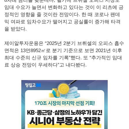
8차례 금리를 낮춘데다, 벨기에 브뤼셀 오피스 시장도
임대 수요가 늘면서 변화하고 있다는 것이 이 리츠에 긍
정적인 영향을 줄 것이란 전망이다. 한 때 코로나 팬데
믹 여파로 임차수요가 떨어지고 공실률이 증가해 타격
을 받았다.
제이알투자운용은 “2025년 2분기 브뤼셀의 오피스 흡수
면적은 13먼8952㎡로 분기 기준으로 보면 2021년 이후
최대 수준의 신규 임차를 기록”했다. 또 “추가적인 임대
료 상승 전망이 우세하다”고 내다봤다.