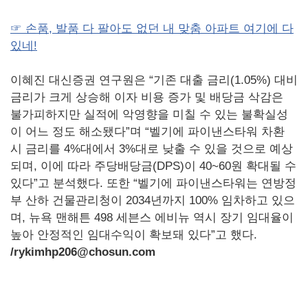
☞ 손품, 발품 다 팔아도 없던 내 맞춤 아파트 여기에 다
있네!
이혜진 대신증권 연구원은 “기존 대출 금리(1.05%) 대비
금리가 크게 상승해 이자 비용 증가 및 배당금 삭감은
불가피하지만 실적에 악영향을 미칠 수 있는 불확실성
이 어느 정도 해소됐다”며 “벨기에 파이낸스타워 차환
시 금리를 4%대에서 3%대로 낮출 수 있을 것으로 예상
되며, 이에 따라 주당배당금(DPS)이 40~60원 확대될 수
있다”고 분석했다. 또한 “벨기에 파이낸스타워는 연방정
부 산하 건물관리청이 2034년까지 100% 임차하고 있으
며, 뉴욕 맨해튼 498 세븐스 에비뉴 역시 장기 임대율이
높아 안정적인 임대수익이 확보돼 있다”고 했다.
/rykimhp206@chosun.com