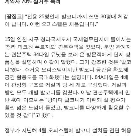
계약자 70% 실거주 목적
[땅집고]
“전용 25평인데 발코니까지 쓰면 30평대 체감
이 납니다. 이런 오피스텔은 처음입니다.”
15일 인천 서구 청라국제도시 국제업무단지에 들어서는
‘청라 피크원 푸르지오’ 견본주택을 찾았다. 분양 관계자
는 견본주택 84타입 유닛을 보러 온 방문객에게 단지 상
품성을 설명하며 이같이 말했다. 그가 강조한 것은 ‘발코
니’였다. 주거용 오피스텔이지만 발코니 공간을 확보해
공간 활용도를 극대화했다는 설명이다. 84A타입은 4베
이 판상형 구조로 거실과 방 세 개로 구성했다. 거실과
방엔 모두 개별 발코니를 갖췄다. 이날 견본주택에서 만
난 40대 이모씨는 “방마다 발코니가 마련돼 실 평수가
훨씬 넓은 느낌이 들었고, 발코니를 다양하게 활용할 수
있을 것 같다”고 했다.
정부가 지난해 4월 오피스텔에 발코니 설치를 전면 허용