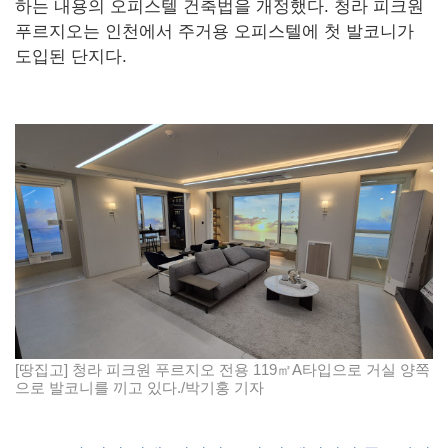
하는 내용의 오피스텔 건축법을 개정했다. 청라 피크원
푸르지오는 인천에서 주거용 오피스텔에 첫 발코니가
도입된 단지다.
[땅집고] 청라 피크원 푸르지오 전용 119㎡A타입으로 거실 양쪽
으로 발코니를 끼고 있다./박기홍 기자