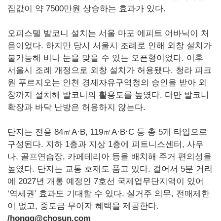
집값이 약 7500만원 상승하는 효과가 있다.
오피스텔 발코니 설치는 서울 마포 에피트 어바닉이 처
음이었다. 하지만 당시 서울시 조례로 인해 외창 설치가
불가능해 비나 눈을 맞을 수 있는 오픈형이었다. 이후
서울시 조례 개정으로 외창 설치가 허용됐다. 청라 피크
원 푸르지오는 인천 경제자유구역청의 승인을 받아 외
창까지 설치해 발코니의 활용도를 높였다. 다만 발코니
확장과 바닥 난방은 허용하지 않는다.
단지는 전용 84㎡A·B, 119㎡A·B·C 등 총 5개 타입으로
구성된다. 지하 1층과 지상 1층에 피트니스센터, 사우
나, 골프연습장, 카페테리아 등을 배치해 주거 편의성을
높였다. 단지는 교통 호재도 품고 있다. 걸어서 5분 거리
에 2027년 개통 예정인 7호선 국제업무단지역이 있어
‘역세권’ 효과도 기대할 수 있다. 실거주 의무, 전매제한
이 없고, 중도금 무이자 혜택을 제공한다.
/hongg@chosun.com