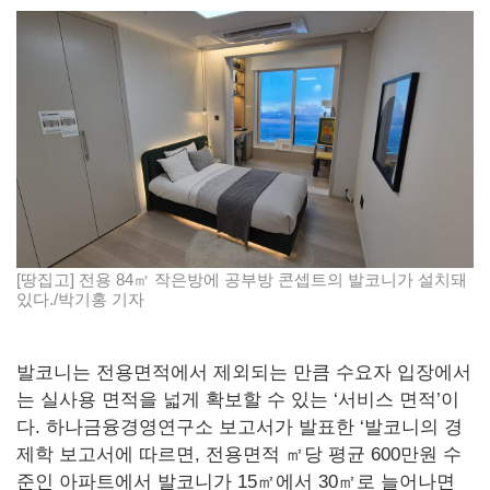
[땅집고] 전용 84㎡ 작은방에 공부방 콘셉트의 발코니가 설치돼
있다./박기홍 기자
발코니는 전용면적에서 제외되는 만큼 수요자 입장에서
는 실사용 면적을 넓게 확보할 수 있는 ‘서비스 면적’이
다. 하나금융경영연구소 보고서가 발표한 ‘발코니의 경
제학 보고서에 따르면, 전용면적 ㎡당 평균 600만원 수
준인 아파트에서 발코니가 15㎡에서 30㎡로 늘어나면