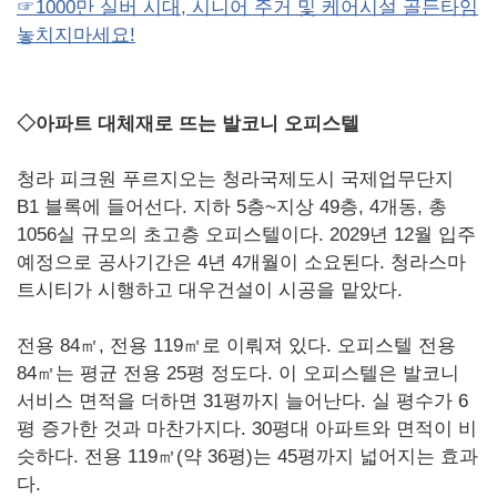
☞1000만 실버 시대, 시니어 주거 및 케어시설 골든타임
놓치지마세요!
◇아파트 대체재로 뜨는 발코니 오피스텔
청라 피크원 푸르지오는 청라국제도시 국제업무단지
B1 블록에 들어선다. 지하 5층~지상 49층, 4개동, 총
1056실 규모의 초고층 오피스텔이다. 2029년 12월 입주
예정으로 공사기간은 4년 4개월이 소요된다. 청라스마
트시티가 시행하고 대우건설이 시공을 맡았다.
전용 84㎡, 전용 119㎡로 이뤄져 있다. 오피스텔 전용
84㎡는 평균 전용 25평 정도다. 이 오피스텔은 발코니
서비스 면적을 더하면 31평까지 늘어난다. 실 평수가 6
평 증가한 것과 마찬가지다. 30평대 아파트와 면적이 비
슷하다. 전용 119㎡(약 36평)는 45평까지 넓어지는 효과
다.