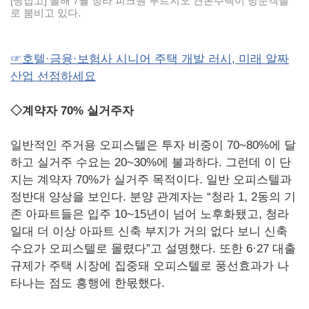
[땅집고] 올해 7월 청라 피크원 푸르지오 견본주택이 방문객들
로 붐비고 있다.
☞호텔·금융·보험사 시니어 주택 개발 러시, 미래 알짜
산업 선점하세요
◇계약자 70% 실거주자
일반적인 주거용 오피스텔은 투자 비중이 70~80%에 달
하고 실거주 수요는 20~30%에 불과하다. 그런데 이 단
지는 계약자 70%가 실거주 목적이다. 일반 오피스텔과
정반대 양상을 보인다. 분양 관계자는 “청라 1, 2동의 기
존 아파트들은 입주 10~15년이 넘어 노후화됐고, 청라
일대 더 이상 아파트 신축 부지가 거의 없다 보니 신축
수요가 오피스텔로 몰렸다”고 설명했다. 또한 6·27 대출
규제가 주택 시장에 집중돼 오피스텔로 풍선효과가 나
타나는 점도 흥행에 한몫했다.