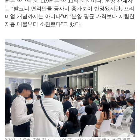
㎡는 약 7억원, 119㎡는 약 11억원 선이다. 분양 관계자
는 “발코니 면적만큼 공사비 증가분이 반영됐지만, 프리
미엄 개념까지는 아니다”며 “분양 평균 가격보다 저렴한
저층 매물부터 소진됐다”고 했다.