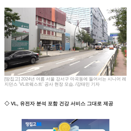
[땅집고] 2024년 여름 서울 강서구 마곡동에 들어서는 시니어 레
지던스 'VL르웨스트' 공사 현장 모습. /강태민 기자
◇ VL, 유전자 분석 포함 건강 서비스 그대로 제공