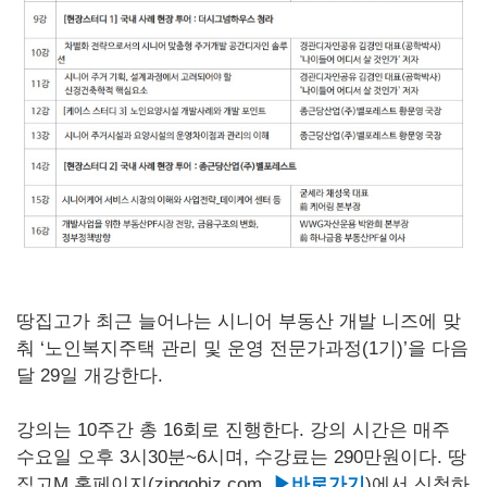
땅집고가 최근 늘어나는 시니어 부동산 개발 니즈에 맞
춰 ‘노인복지주택 관리 및 운영 전문가과정(1기)’을 다음
달 29일 개강한다.
강의는 10주간 총 16회로 진행한다. 강의 시간은 매주
수요일 오후 3시30분~6시며, 수강료는 290만원이다. 땅
집고M 홈페이지(zipgobiz.com,
▶바로가기
)에서 신청하