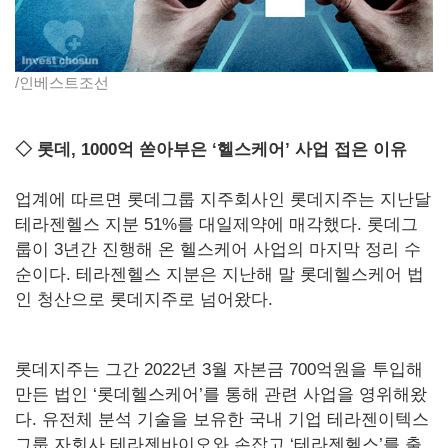
/인베스트조선
◇ 롯데, 1000억 쏟아부은 ‘헬스케어’ 사업 접은 이유
업계에 따르면 롯데그룹 지주회사인 롯데지주는 지난달
테라젠헬스 지분 51%를 대일제약에 매각했다. 롯데그
룹이 3년간 진행해 온 헬스케어 사업의 마지막 정리 수
순이다. 테라젠헬스 지분은 지난해 말 롯데헬스케어 법
인 청산으로 롯데지주로 넘어왔다.
롯데지주는 그간 2022년 3월 자본금 700억원을 투입해
만든 법인 ‘롯데헬스케어’를 통해 관련 사업을 영위해왔
다. 유전체 분석 기술을 보유한 국내 기업 테라젠이텍스
그룹 자회사 테라젠바이오와 손잡고 ‘테라젠헬스’를 출