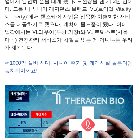
업에서 완전히 손을 떼게 됐다. 도전장을 낸 지 3년 만이
다. 그룹 내 시니어 레지던스 브랜드 ‘VL(브이엘·Vitality
& Liberty)’에서 헬스케어 사업을 접목한 차별화한 서비
스를 제공하기로 했으나, 계획이 물거품이 됐다. 이에
일각에서는 VL라우어(부산 기장)와 VL 르웨스트(서울
마곡) 건강관리 서비스가 차질을 빚는 게 아니냐는 우려
가 제기된다.
☞1000만 실버 시대, 시니어 주거 및 케어시설 골든타임
놓치지마세요!