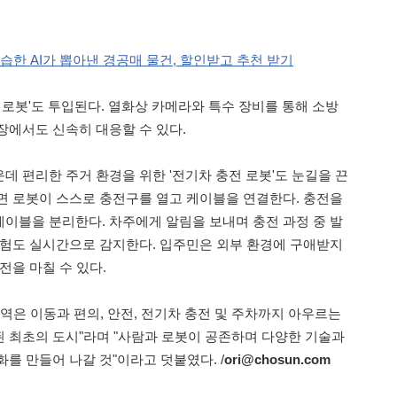
학습한 AI가 뽑아낸 경공매 물건, 할인받고 추천 받기
 로봇'도 투입된다. 열화상 카메라와 특수 장비를 통해 소방
장에서도 신속히 대응할 수 있다.
데 편리한 주거 환경을 위한 '전기차 충전 로봇'도 눈길을 끈
면 로봇이 스스로 충전구를 열고 케이블을 연결한다. 충전을
이블을 분리한다. 차주에게 알림을 보내며 충전 과정 중 발
위험도 실시간으로 감지한다. 입주민은 외부 환경에 구애받지
전을 마칠 수 있다.
역은 이동과 편의, 안전, 전기차 충전 및 주차까지 아우르는
 최초의 도시"라며 "사람과 로봇이 공존하며 다양한 기술과
를 만들어 나갈 것"이라고 덧붙였다. /
ori@chosun.com