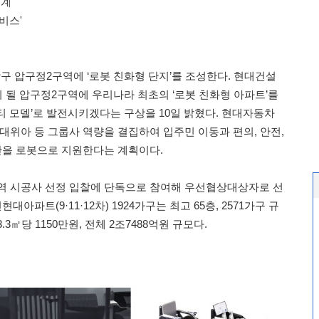
설계
비스'
 압구정2구역에 ‘로봇 친화형 단지’를 조성한다. 현대건설
이 될 압구정2구역에 우리나라 최초의 ‘로봇 친화형 아파트’를
티 모델’로 발전시키겠다는 구상을 10일 밝혔다. 현대자동차
대위아 등 그룹사 역량을 결집하여 입주민 이동과 편의, 안전,
전반을 로봇으로 지원한다는 계획이다.
역 시공사 선정 입찰에 단독으로 참여해 우선협상대상자로 선
아파트(9·11·12차) 1924가구는 최고 65층, 2571가구 규
3㎡당 1150만원, 전체 2조7488억원 규모다.