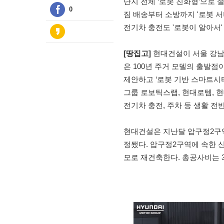
단지 전체 ‘로봇 친화형’으로 
0
짐 배송부터 소방까지 '로봇 서
전기차 충전도 '로봇이 알아서'
[땅집고]
현대건설이 서울 강남구
은 100년 주거 모델의 출발점
제안하고 ‘로봇 기반 스마트시
그룹 로보틱스랩, 현대로템, 현
전기차 충전, 주차 등 생활 
현대건설은 지난달 압구정2구
정됐다. 압구정2구역에 속한 신현대
모로 재건축한다. 총공사비는 3.