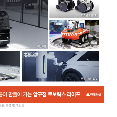
용될 로봇./현대건설