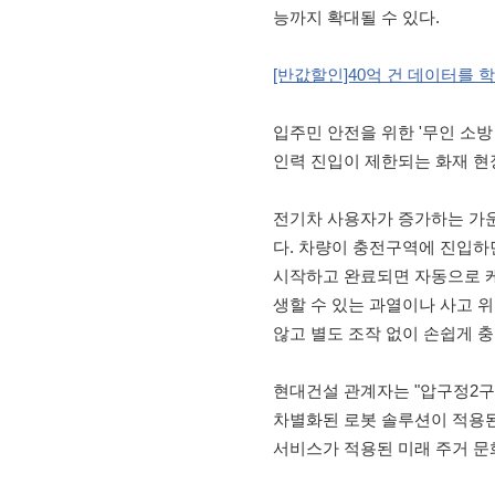
능까지 확대될 수 있다.
[반값할인]40억 건 데이터를 
입주민 안전을 위한 '무인 소방
인력 진입이 제한되는 화재 현
전기차 사용자가 증가하는 가운
다. 차량이 충전구역에 진입하
시작하고 완료되면 자동으로 케
생할 수 있는 과열이나 사고 
않고 별도 조작 없이 손쉽게 충
현대건설 관계자는 "압구정2구
차별화된 로봇 솔루션이 적용된
서비스가 적용된 미래 주거 문화