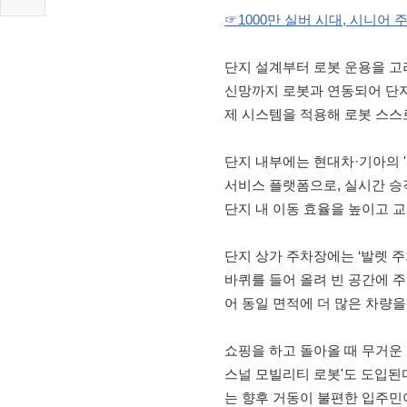
☞1000만 실버 시대, 시니어
단지 설계부터 로봇 운용을 고
신망까지 로봇과 연동되어 단지 
제 시스템을 적용해 로봇 스스
단지 내부에는 현대차·기아의 
서비스 플랫폼으로, 실시간 승
단지 내 이동 효율을 높이고 교
단지 상가 주차장에는 ‘발렛 
바퀴를 들어 올려 빈 공간에 
어 동일 면적에 더 많은 차량을
쇼핑을 하고 돌아올 때 무거운 
스널 모빌리티 로봇'도 도입된
는 향후 거동이 불편한 입주민