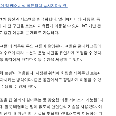
 주거 및 케어시설 골든타임 놓치지마세요!
려해 동선과 시스템을 최적화했다. 엘리베이터와 자동문, 통
내 전 구간을 로봇이 자유롭게 이동할 수 있다. IoT 기반 관
로 층간 이동과 문 개폐도 가능하다.
'셔클'이 적용된 무인 셔틀이 운영된다. 셔클은 현대차그룹의
객 수요에 따라 노선과 운행 시간을 유연하게 조정할 수 있다.
통 약자에게 안전한 이동 수단을 제공할 수 있다.
주차 로봇’이 적용된다. 지정된 위치에 차량을 세워두면 로봇이
주차시키는 방식이다. 좁은 공간에서도 정밀하게 이동할 수 있
 수용할 수 있게 된다.
짐을 집 앞까지 실어주는 등 맞춤형 이동 서비스가 가능한 '퍼
다. 잘못 배달되는 일이 없도록 안면인식 기술을 사용했다. 이
이 단지 내 커뮤니티 시설을 찾을 때 안내와 함께 이동하는 기