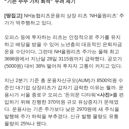
“기존 주주 가치 희석” 우려 제기
[땅집고]
NH농협리츠운용의 상장 리츠 ‘NH올원리츠’ 주
가가 역주행하고 있다.
오피스 등에 투자하는 리츠는 안정적으로 주가를 유지
하고 배당을 받을 수 있어 노년층의 대표적인 은퇴자금
운용 수단이다, 그런데 NH올원리츠 주가는 올해 최고
3698원에서 지난달 28일 3115원까지 급락했다. 공모가
(5000원) 대비 38% 떨어져 투자자 고통이 커지고 있다.
지난 2분기 기준 총 운용자산규모(AUM)가 8500억원 수
준인 대기업 상장리츠가 갑자기 급락한 이유는 뭘까. 운
용사가 서울 종로구 오피스 ‘돈의문 디타워’
<사진>
를 편
입하기 위해 진행한 370억원 규모 유상증자가 문제였
다. 운용사는 기존 주가보다 낮은 2970원에 새 주식을
발행해 주가 하락을 부추겼다. 신규 발행 물량도 유통
물량의 25%나 됐다.