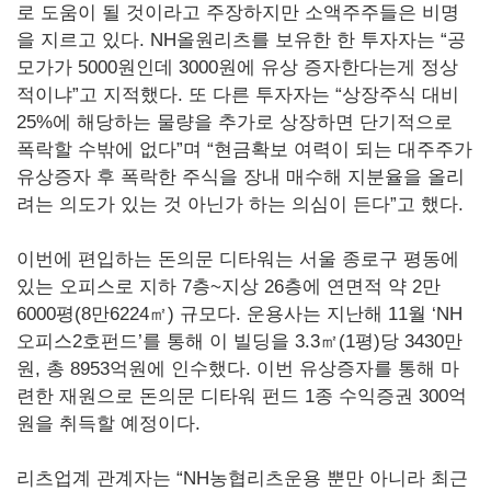
로 도움이 될 것이라고 주장하지만 소액주주들은 비명
을 지르고 있다. NH올원리츠를 보유한 한 투자자는 “공
모가가 5000원인데 3000원에 유상 증자한다는게 정상
적이냐”고 지적했다. 또 다른 투자자는 “상장주식 대비
25%에 해당하는 물량을 추가로 상장하면 단기적으로
폭락할 수밖에 없다”며 “현금확보 여력이 되는 대주주가
유상증자 후 폭락한 주식을 장내 매수해 지분율을 올리
려는 의도가 있는 것 아닌가 하는 의심이 든다”고 했다.
이번에 편입하는 돈의문 디타워는 서울 종로구 평동에
있는 오피스로 지하 7층~지상 26층에 연면적 약 2만
6000평(8만6224㎡) 규모다. 운용사는 지난해 11월 ‘NH
오피스2호펀드’를 통해 이 빌딩을 3.3㎡(1평)당 3430만
원, 총 8953억원에 인수했다. 이번 유상증자를 통해 마
련한 재원으로 돈의문 디타워 펀드 1종 수익증권 300억
원을 취득할 예정이다.
리츠업계 관계자는 “NH농협리츠운용 뿐만 아니라 최근