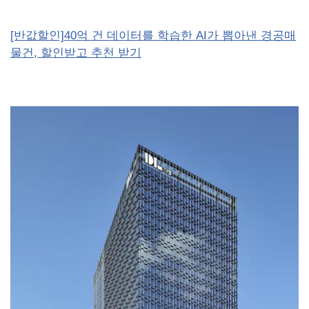
[반값할인]40억 건 데이터를 학습한 AI가 뽑아낸 경공매
물건, 할인받고 추천 받기