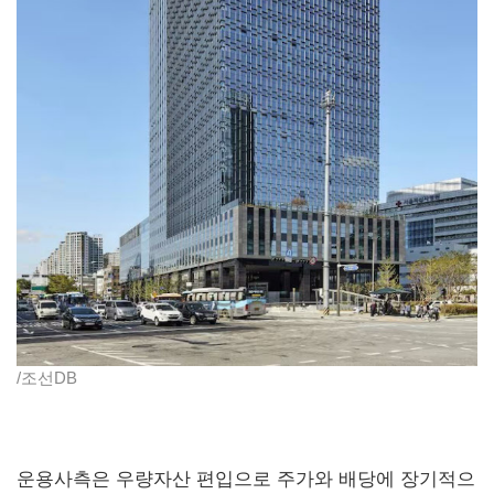
/조선DB
운용사측은 우량자산 편입으로 주가와 배당에 장기적으