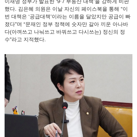
이재명 정부가 발표한 ‘9·7 부동산 대책’을 강하게 비판
했다. 김은혜 의원은 이날 자신의 페이스북을 통해 “이
번 대책은 ‘공급대책’이라는 이름을 달았지만 공급이 빠
졌다”며 “문재인 정부 정책에 숫자만 갈아 끼운 아나바
다(아껴쓰고 나눠쓰고 바꿔쓰고 다시쓰는) 정신의 정
수”라고 지적했다.