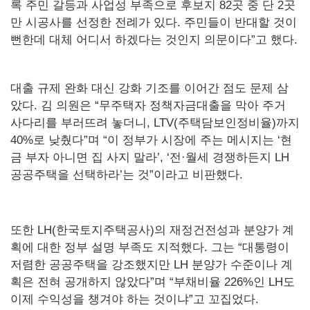
록 주민 갈등과 사업성 부족으로 후보지 82곳 중 단 2곳
만 시공사를 선정한 전례가 있다. 주민들이 반대할 것이
뻔한데 대체 어디서 하겠다는 것인지 의문이다”고 했다.
대출 규제 완화 대신 강화 기조를 이어간 점도 문제 삼
았다. 김 의원은 “무주택자 정책자금대출을 막아 주거
사다리를 부러뜨려 놓더니, LTV(주택담보인정비율)까지
40%로 낮췄다”며 “이 정부가 시장에 주는 메시지는 ‘현
금 부자 아니면 집 사지 말라’, ‘전·월세 경쟁하든지 LH
공공주택을 선택하라’는 것”이라고 비판했다.
또한 LH(한국토지주택공사)의 재정건전성과 분양가 계
획에 대한 정부 설명 부족도 지적했다. 그는 “대통령이
저렴한 공공주택을 강조했지만 LH 분양가 수준이나 계
획은 전혀 공개하지 않았다”며 “부채비율 226%인 LH도
이제 수익성을 챙겨야 하는 것이냐”고 꼬집었다.