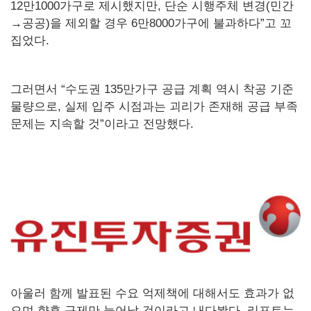
12만1000가구로 제시했지만, 단순 시행주체 변경(민간
→공공)을 제외할 경우 6만8000가구에 불과하다”고 꼬
집었다.
그러면서 “수도권 135만가구 공급 계획 역시 착공 기준
물량으로, 실제 입주 시점과는 괴리가 존재해 공급 부족
문제는 지속할 것”이라고 전망했다.
아울러 함께 발표된 수요 억제책에 대해서도 효과가 없
으며 향후 규제만 늘어날 것이라고 내다봤다. 리포트는