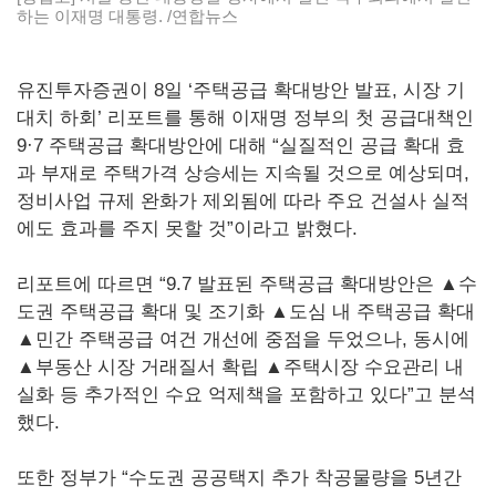
하는 이재명 대통령. /연합뉴스
유진투자증권이 8일 ‘주택공급 확대방안 발표, 시장 기
대치 하회’ 리포트를 통해 이재명 정부의 첫 공급대책인
9·7 주택공급 확대방안에 대해 “실질적인 공급 확대 효
과 부재로 주택가격 상승세는 지속될 것으로 예상되며,
정비사업 규제 완화가 제외됨에 따라 주요 건설사 실적
에도 효과를 주지 못할 것”이라고 밝혔다.
리포트에 따르면 “9.7 발표된 주택공급 확대방안은 ▲수
도권 주택공급 확대 및 조기화 ▲도심 내 주택공급 확대
▲민간 주택공급 여건 개선에 중점을 두었으나, 동시에
▲부동산 시장 거래질서 확립 ▲주택시장 수요관리 내
실화 등 추가적인 수요 억제책을 포함하고 있다”고 분석
했다.
또한 정부가 “수도권 공공택지 추가 착공물량을 5년간