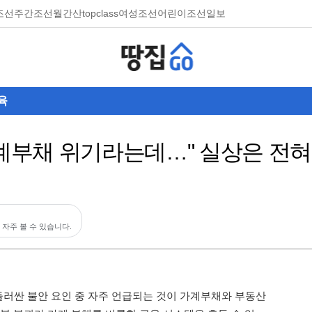
조선
주간조선
월간산
topclass
여성조선
어린이조선일보
육
가계부채 위기라는데…" 실상은 전
 자주 볼 수 있습니다.
둘러싼 불안 요인 중 자주 언급되는 것이 가계부채와 부동산