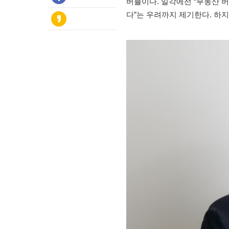
버블이다. 일각에선 “부동산 버
다”는 우려까지 제기한다. 하