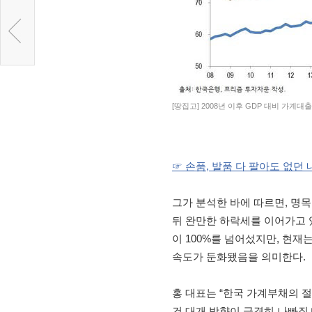
[땅집고] 2008년 이후 GDP 대비 가계대
☞ 손품, 발품 다 팔아도 없던 
그가 분석한 바에 따르면, 명목
뒤 완만한 하락세를 이어가고 있다
이 100%를 넘어섰지만, 현재
속도가 둔화됐음을 의미한다.
홍 대표는 “한국 가계부채의 
건 대개 방향이 급격히 나빠질 