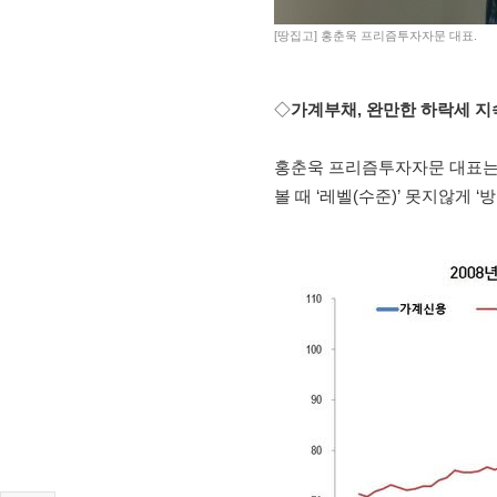
[땅집고] 홍춘욱 프리즘투자자문 대표.
◇
가계부채, 완만한 하락세 지
홍춘욱 프리즘투자자문 대표는 
볼 때 ‘레벨(수준)’ 못지않게 