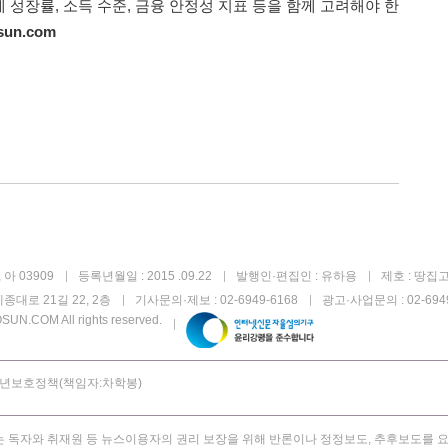
성장률, 소득 수준, 금융 안정성 지표 등을 함께 고려해야 한
sun.com
아 03909
등록년월일 : 2015 .09.22
발행인·편집인 : 유하용
제호 : 땅집
종대로 21길 22, 2층
기사문의·제보 : 02-6949-6168
광고·사업문의 : 02-6949
UN.COM All rights reserved.
년보호정책(책임자:차학봉)
 독자와 취재원 등 뉴스이용자의 권리 보장을 위해 반론이나 정정보도, 추후보도를 