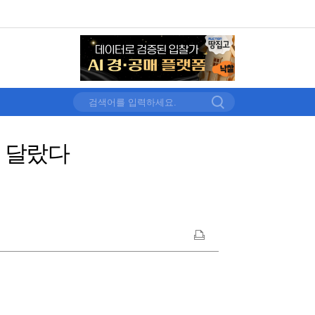
혀 달랐다