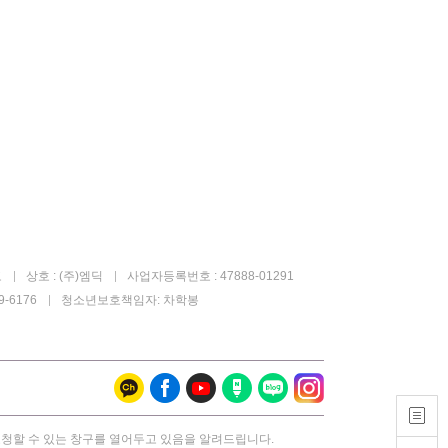
고
상호 : (주)엠딕
사업자등록번호 : 47888-01291
-6176
청소년보호책임자: 차학봉
요청할 수 있는 창구를 열어두고 있음을 알려드립니다.