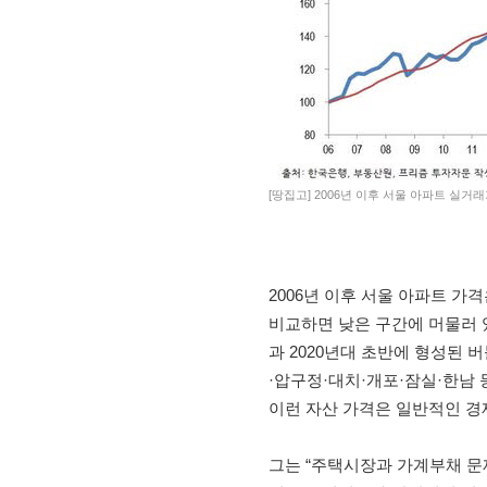
[땅집고] 2006년 이후 서울 아파트 실거래
2006년 이후 서울 아파트 가
비교하면 낮은 구간에 머물러 있
과 2020년대 초반에 형성된 
·압구정·대치·개포·잠실·한남 
이런 자산 가격은 일반적인 경
그는 “주택시장과 가계부채 문