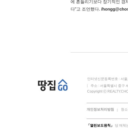
에 흔들리기보다 장기적인 경제 
다”고 조언했다.
/hongg@cho
인터넷신문등록번호 : 서울, 
주소 : 서울특별시 중구 세
Copyright ⓒ REALTY.CHOS
개인정보처리방침
청소
「열린보도원칙」
당 매체는