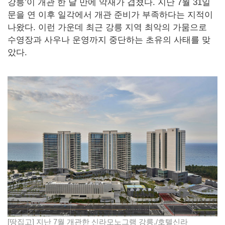
강릉’이 개관 한 달 만에 악재가 겹쳤다. 지난 7월 31일
문을 연 이후 일각에서 개관 준비가 부족하다는 지적이
나왔다. 이런 가운데 최근 강릉 지역 최악의 가뭄으로
수영장과 사우나 운영까지 중단하는 초유의 사태를 맞
았다.
[땅집고] 지난 7월 개관한 신라모노그램 강릉./호텔신라