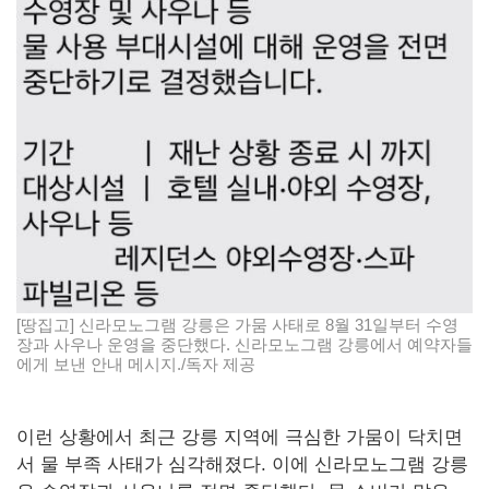
[땅집고] 신라모노그램 강릉은 가뭄 사태로 8월 31일부터 수영
장과 사우나 운영을 중단했다. 신라모노그램 강릉에서 예약자들
에게 보낸 안내 메시지./독자 제공
이런 상황에서 최근 강릉 지역에 극심한 가뭄이 닥치면
서 물 부족 사태가 심각해졌다. 이에 신라모노그램 강릉