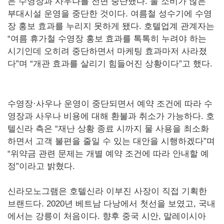
은 수영장과 사우나를 전면 중단했다. 물 소비가 많은
부대시설 운영을 중단한 것이다. 여름철 성수기에 수영
장 홍보 효과를 누리지 못하게 됐다. 호텔업계 관계자는
“여름 휴가철 수영장 홍보 효과를 톡톡히 누려야 하는
시기인데 오히려 중단하면서 마케팅 효과마저 사라졌
다”며 “개관 효과를 살리기 힘들어진 상황이다”고 했다.
수영장·사우나 운영이 중단되면서 예약 조건에 따라 수
영장과 사우나 비용에 대해 환불과 취소가 가능하다. 호
텔신라 측은 “재난 상황 종료 시까지 물 사용을 최소화
하면서 고객 불편을 줄일 수 있는 대안을 시행하겠다”며
“위약금 관련 문제는 개별 예약 조건에 따라 안내할 예
정”이라고 밝혔다.
신라모노그램은 호텔신라 이부진 사장이 직접 기획한
브랜드다. 2020년 베트남 다낭에서 첫선을 보였고, 국내
에서는 강릉이 처음이다. 향후 중국 시안, 말레이시아