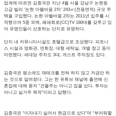
업계에 따르면 김종국은 지난 4월 서울 강남구 논현동
고급 빌라 ‘논현 아펠바움 2차’ 243㎡(전용면적) 규모 주
택을 구입했다. 논현 아벨바움 2차는 2011년 입주를 시
작했으며 5중 외벽, 폐쇄회로(CC)TV 180대를 갖추고 있
어 유명인들이 선호하는 단지로 유명하다.
단지 내 커뮤니티시설도 호텔급으로 조성됐다. 피트니
스 시설과 영화관, 연회장, 대형 세탁실, 개별 창고 등이
마련됐다. 세대당 주차도 3대, 게스트 주차장도 있다.
김종국은 평소에도 재테크를 전혀 하지 않고 저금만 하
는 것으로 알려졌다. 그는 한 유튜브 채널에 출연해 신
혼집에 대해 묻자 “건물주는 아니고 집을 샀다. 투자는
아니고 실거주 목적”이라고 답했다.
김종국은 “이자내기 싫어서 현금으로 샀다”며 “부러워할