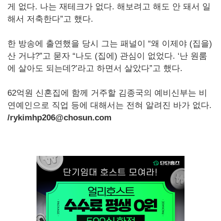
게 없다. 나는 재테크가 없다. 해보려고 해도 안 돼서 일
해서 저축한다”고 했다.
한 방송에 출연했을 당시 그는 패널이 “왜 이제야 (집을)
산 거냐?”고 묻자 “나도 (집에) 관심이 없었다. ‘난 원룸
에 살아도 되는데?’라고 하면서 살았다”고 했다.
62억원 신혼집에 함께 거주할 김종국의 예비신부는 비
연예인으로 직업 등에 대해서는 전혀 알려진 바가 없다.
/rykimhp206@chosun.com