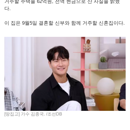
거주할 주택을 62억원, 전액 현금으로 산 사실을 밝혔
다.
이 집은 9월5일 결혼할 신부와 함께 거주할 신혼집이다.
[땅집고] 가수 김종국. /조선DB