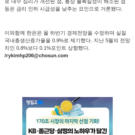
로 내수 심리가 개선된 점, 통상 불확실성이 해소된 점
등은 금리 인하 시급성을 낮추는 요인으로 거론됐다.
이와함께 한은은 올 하반기 경제전망을 수정하며 실질
국내총생산증가율을 0.9%로 제기했다. 지난 5월의 전망
치인 0.8%보다 0.1%포인트 상향했다.
/rykimhp206@chosun.com