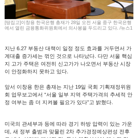
[땅집고]이창용 한국은행 총재가 28일 오전 서울 중구 한국은행
에서 열린 금융통화위원회에서 의사봉을 두드리고 있다. /뉴스1
지난 6.27 부동산 대책이 일정 정도 효과를 거두면서 가
계대출 증가세는 꺾인 것으로 나타났다. 다만 서울 핵심
지 고가 주택은 여전히 신고가가 나오면서 부동산 시장
이 안정화하지 못하고 있다.
앞서 이창용 한은 총재는 지난 19일 국회 기획재정위원
회 업무보고에서 “서울 일부 지역 주택가격의 추세적 안
정 여부는 좀 더 지켜볼 필요가 있다”고 밝혔다.
미국의 관세부과 등에 따라 경기 하방 압력이 있는 가운
데, 새 정부 출범과 맞물린 2차 추가경정예상편성 전후