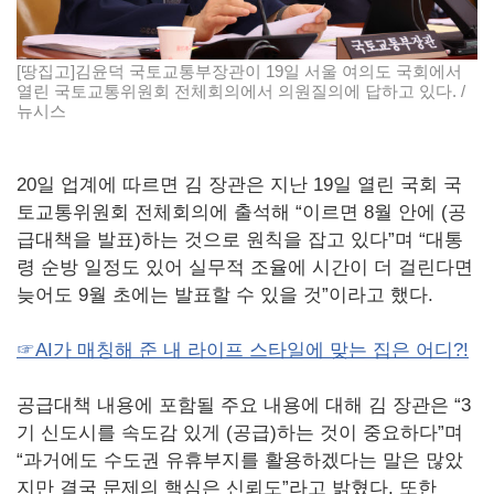
[땅집고]김윤덕 국토교통부장관이 19일 서울 여의도 국회에서
열린 국토교통위원회 전체회의에서 의원질의에 답하고 있다. /
뉴시스
20일 업계에 따르면 김 장관은 지난 19일 열린 국회 국
토교통위원회 전체회의에 출석해 “이르면 8월 안에 (공
급대책을 발표)하는 것으로 원칙을 잡고 있다”며 “대통
령 순방 일정도 있어 실무적 조율에 시간이 더 걸린다면
늦어도 9월 초에는 발표할 수 있을 것”이라고 했다.
☞AI가 매칭해 준 내 라이프 스타일에 맞는 집은 어디?!
공급대책 내용에 포함될 주요 내용에 대해 김 장관은 “3
기 신도시를 속도감 있게 (공급)하는 것이 중요하다”며
“과거에도 수도권 유휴부지를 활용하겠다는 말은 많았
지만 결국 문제의 핵심은 신뢰도”라고 밝혔다. 또한