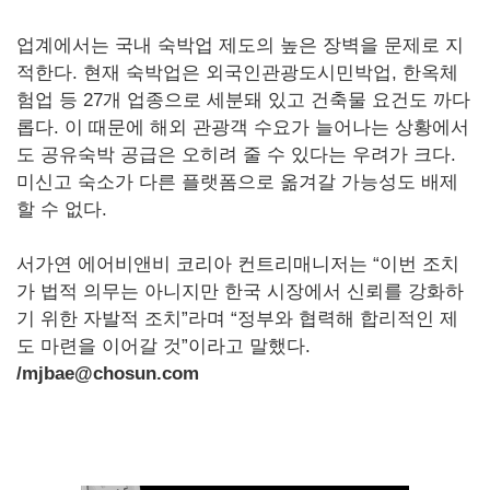
업계에서는 국내 숙박업 제도의 높은 장벽을 문제로 지
적한다. 현재 숙박업은 외국인관광도시민박업, 한옥체
험업 등 27개 업종으로 세분돼 있고 건축물 요건도 까다
롭다. 이 때문에 해외 관광객 수요가 늘어나는 상황에서
도 공유숙박 공급은 오히려 줄 수 있다는 우려가 크다.
미신고 숙소가 다른 플랫폼으로 옮겨갈 가능성도 배제
할 수 없다.
서가연 에어비앤비 코리아 컨트리매니저는 “이번 조치
가 법적 의무는 아니지만 한국 시장에서 신뢰를 강화하
기 위한 자발적 조치”라며 “정부와 협력해 합리적인 제
도 마련을 이어갈 것”이라고 말했다.
/mjbae@chosun.com