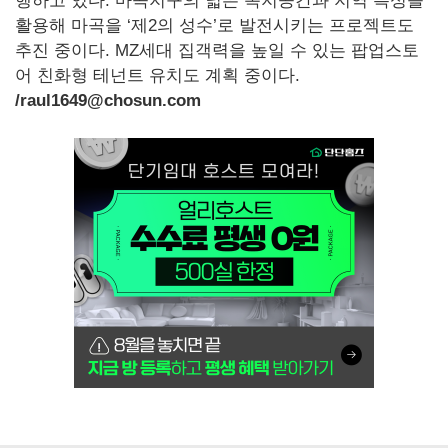
행하고 있다. 마곡지구의 넓은 녹지공간과 지역 특성을
활용해 마곡을 ‘제2의 성수’로 발전시키는 프로젝트도
추진 중이다. MZ세대 집객력을 높일 수 있는 팝업스토
어 친화형 테넌트 유치도 계획 중이다.
/raul1649@chosun.com