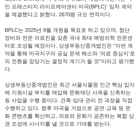
민 프레스티지 라이프케어센터 마곡(BPLC)’ 임차 계약
을 체결했다고 밝혔다. 2670평 규모 면적이다.
BPLC는 2025년 9월 개원을 목표로 하고 있으며, 첨단
장비와 전문 의료진을 갖춘 국내 최대 예방의학 전문센
터로 조성될 예정이다. 상생부동산중개법인은 “이번 계
약을 통해 마곡지구의 공실 문제 해소와 ‘의료 중심지’로
의 전환을 앞당기는 결정적 계기가 될 것”이라고 평가했
다.
상생부동산중개법인은 최근 서울식물원 인근 핵심 입지
에 지원시설 부지를 매입해 문화재단 사옥을 신축하는
등 사업을 수행 중이다. 건축·임대·관리 전 과정을 직접
수행하고 있다. 향후 마곡을 거점으로 공연·교육 등 문
화 콘텐츠를 확산하고, 의료와 문화가 공존하는 복합 상
권 조성에 시너지를 낼 것으로 기대를 받는다.