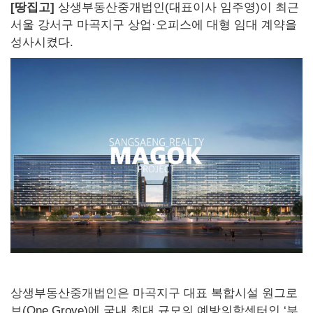
[땅집고]
상생부동산중개법인(대표이사 임주영)이 최근
서울 강서구 마곡지구 상업·오피스에 대형 임대 계약을
성사시켰다.
상생부동산중개법인은 마곡지구 대표 복합시설 원그로
브(One Grove)에 국내 최대 규모의 예방의학센터인 ‘부