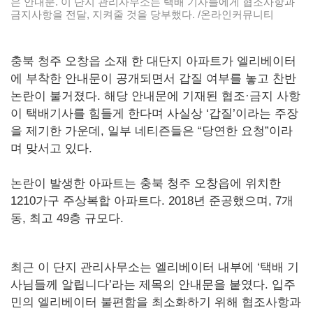
은 안내문. 이 단지 관리사무소는 택배 기사들에게 협조사항과
금지사항을 전달, 지켜줄 것을 당부했다. /온라인커뮤니티
충북 청주 오창읍 소재 한 대단지 아파트가 엘리베이터
에 부착한 안내문이 공개되면서 갑질 여부를 놓고 찬반
논란이 불거졌다. 해당 안내문에 기재된 협조·금지 사항
이 택배기사를 힘들게 한다며 사실상 ‘갑질’이라는 주장
을 제기한 가운데, 일부 네티즌들은 “당연한 요청”이라
며 맞서고 있다.
논란이 발생한 아파트는 충북 청주 오창읍에 위치한
1210가구 주상복합 아파트다. 2018년 준공했으며, 7개
동, 최고 49층 규모다.
최근 이 단지 관리사무소는 엘리베이터 내부에 ‘택배 기
사님들께 알립니다’라는 제목의 안내문을 붙였다. 입주
민의 엘리베이터 불편함을 최소화하기 위해 협조사항과