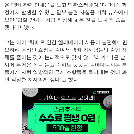
은 택배 관련 안내문을 보고 당황스러웠다.”며 “배송 과
정에서 발생할 수 있는 일부 불편 사항을 마치 뉴스에서
보던 ‘갑질 안내문’처럼 작성해 놓은 것을 보니 참 씁쓸
했다”고 했다.
그는 이어 “택배로 인한 엘리베이터 사용이 불편하다면
오히려 온라인 쇼핑을 줄여서 택배 기사님들의 출입 자
체를 줄이는 것이 논리적으로 맞지 않나”라며 “더운 날
씨에 무거운 짐을 들고 아파트 곳곳을 돌아다니시는 분
들에게 저런 일방적인 금지 조항들을 들이대는 것이 과
연 적절한 처사일까 싶다”고 했다.