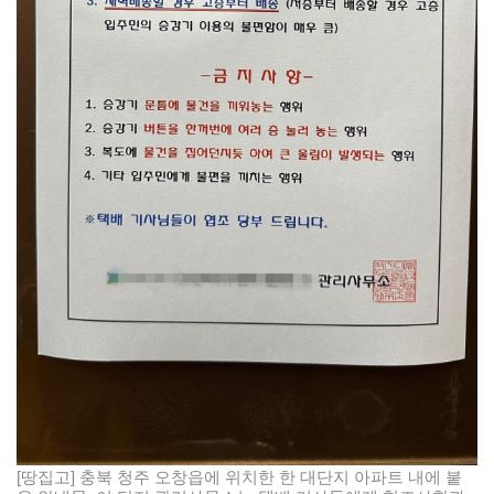
[땅집고] 충북 청주 오창읍에 위치한 한 대단지 아파트 내에 붙