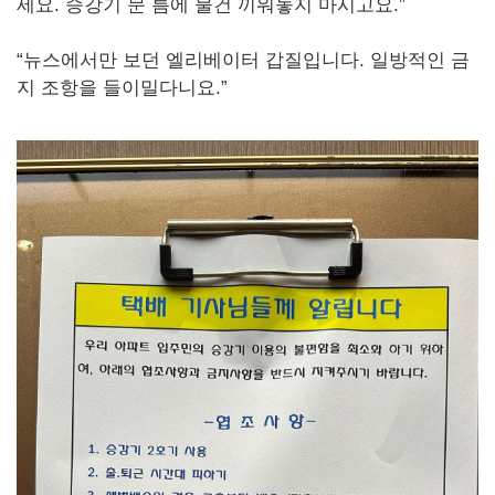
세요. 승강기 문 틈에 물건 끼워놓지 마시고요.”
“뉴스에서만 보던 엘리베이터 갑질입니다. 일방적인 금
지 조항을 들이밀다니요.”