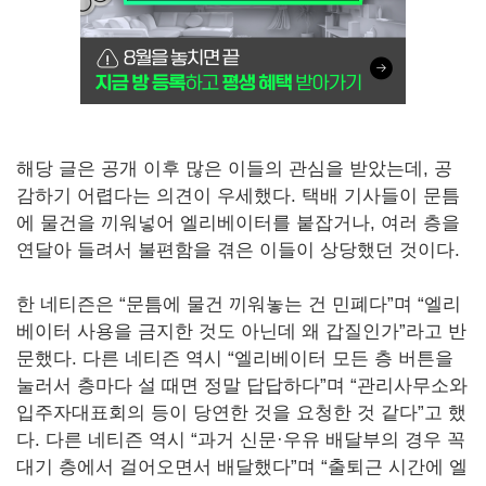
해당 글은 공개 이후 많은 이들의 관심을 받았는데, 공
감하기 어렵다는 의견이 우세했다. 택배 기사들이 문틈
에 물건을 끼워넣어 엘리베이터를 붙잡거나, 여러 층을
연달아 들려서 불편함을 겪은 이들이 상당했던 것이다.
한 네티즌은 “문틈에 물건 끼워놓는 건 민폐다”며 “엘리
베이터 사용을 금지한 것도 아닌데 왜 갑질인가”라고 반
문했다. 다른 네티즌 역시 “엘리베이터 모든 층 버튼을
눌러서 층마다 설 때면 정말 답답하다”며 “관리사무소와
입주자대표회의 등이 당연한 것을 요청한 것 같다”고 했
다. 다른 네티즌 역시 “과거 신문·우유 배달부의 경우 꼭
대기 층에서 걸어오면서 배달했다”며 “출퇴근 시간에 엘