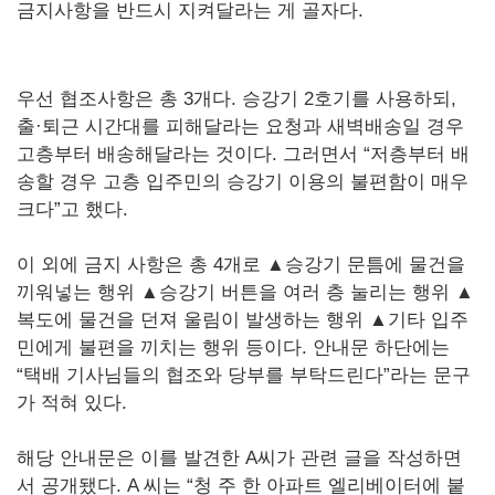
금지사항을 반드시 지켜달라는 게 골자다.
우선 협조사항은 총 3개다. 승강기 2호기를 사용하되,
출·퇴근 시간대를 피해달라는 요청과 새벽배송일 경우
고층부터 배송해달라는 것이다. 그러면서 “저층부터 배
송할 경우 고층 입주민의 승강기 이용의 불편함이 매우
크다”고 했다.
이 외에 금지 사항은 총 4개로 ▲승강기 문틈에 물건을
끼워넣는 행위 ▲승강기 버튼을 여러 층 눌리는 행위 ▲
복도에 물건을 던져 울림이 발생하는 행위 ▲기타 입주
민에게 불편을 끼치는 행위 등이다. 안내문 하단에는
“택배 기사님들의 협조와 당부를 부탁드린다”라는 문구
가 적혀 있다.
해당 안내문은 이를 발견한 A씨가 관련 글을 작성하면
서 공개됐다. A 씨는 “청 주 한 아파트 엘리베이터에 붙