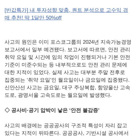
[반값특가] 내 투자성향 맞춤, 퀀트 분석으로 고수익 경
매 추천! 딱 1달만 50%off
사고의 원인은 이미 포스코그룹의 2024년 지속가능경영
보고서에서 일부 예견됐다. 보고서에 따르면, 안전 관리
취약 요일 및 시간에 임의 작업이 진행되거나 기본 안전
기준이 미준수되는 등 내부적으로도 안전 관리 문제에
대한 지적이 있었다. 실제 사고는 대부분 주말 전후로
집중되는 ‘취약 요일’인 월요일이나 금요일에 집중됐다.
신안산선 사고는 금요일, 대구 주상복합, 함양울산 고속
도로, 광명서울 고속도로는 월요일에 발생했다.
◇ 공사비·공기 압박이 낳은 ‘안전 불감증’
사고의 배경에는 공공공사의 구조적 특성이 자리 잡고
있다는 지적이 뒤따른다. 공공공사, 기반시설 공사에서