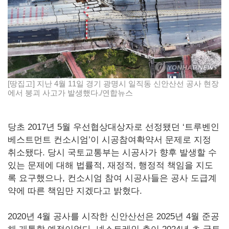
[땅집고] 지난 4월 11일 경기 광명시 일직동 신안산선 공사 현장
에서 붕괴 사고가 발생했다./연합뉴스
당초 2017년 5월 우선협상대상자로 선정됐던 ‘트루벤인
베스트먼트 컨소시엄’이 시공참여확약서 문제로 지정
취소됐다. 당시 국토교통부는 시공사가 향후 발생할 수
있는 문제에 대해 법률적, 재정적, 행정적 책임을 지도
록 요구했으나, 컨소시엄 참여 시공사들은 공사 도급계
약에 따른 책임만 지겠다고 밝혔다.
2020년 4월 공사를 시작한 신안산선은 2025년 4월 준공