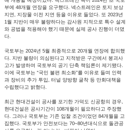
해 개통할 예정이었다. 넥스트레인 측이 2024년 초 국토
부에 48개월 연장을 요구했다. 넥스트레인은 토지 보상
지연, 지장물 이전 지연 등을 이유로 들었다. 또 2023년
1월 지반이 매우 불량하다는 감사원 지적으로 특수 설계
와 공법을 적용해야 했기 때문에 실제 공사 진행이 더뎠
다.
국토부는 2024년 5월 최종적으로 20개월 연장에 합의했
다. 지반 불량이 의심된다고 지적받은 구간에서 붕괴사
고가 발생하며 국토부의 공기 단축 책임론이 제기됐다.
이에 국토부는 “국민 불편 최소화”를 이유로 들며 인력
과 장비의 추가 투입, 터널 양방향 굴착 등 만회대책을
수립했다고 밝혔다.
최근 현대건설이 공사를 포기한 가덕도 신공항의 경우,
현대건설은 공사기간이 108개월이 필요하다고 주장했
다. 그러나 국토부는 기존 입찰 조건이었던 84개월을 고
집했다. 국토부가 안전보다는 70~80년대식으로 돌관공