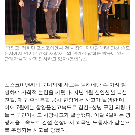
[땅집고] 정희민 포스코이앤씨 전 사장이 지난달 29일 인천 송도
본사에서 연이은 현장 사망사고와 관련한 담화문 발표에 앞서
관계자들과 사과 인사하고 있다./연합뉴스
포스코이앤씨의 중대재해 사고는 올해에만 수 차례 발
생하며 사회적 논란을 키웠다. 지난 4월 신안산선 복선
전철, 대구 주상복합 공사 현장에서 사고가 발생한 데
이어 7월에는 함양울산고속도로 합천~창녕 구간 의령나
들목 구간에서도 사망사고가 발생했다. 이달 4일에는 광
명서울고속도로 건설 현장에서 외국인 노동자가 감전으
로 추정되는 사고를 당했다.