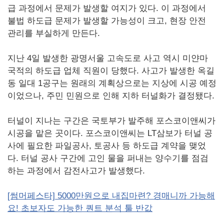
급 과정에서 문제가 발생할 여지가 있다. 이 과정에서
불법 하도급 문제가 발생할 가능성이 크고, 현장 안전
관리를 부실하게 만든다.
지난 4일 발생한 광명서울 고속도로 사고 역시 미얀마
국적의 하도급 업체 직원이 당했다. 사고가 발생한 옥길
동 일대 1공구는 원래의 계획상으로는 지상에 시공 예정
이었으나, 주민 민원으로 인해 지하 터널화가 결정됐다.
터널이 지나는 구간은 국토부가 발주해 포스코이앤씨가
시공을 맡은 곳이다. 포스코이앤씨는 LT삼보가 터널 공
사에 필요한 파일공사, 토공사 등 하도급 계약을 맺었
다. 터널 공사 구간에 고인 물을 퍼내는 양수기를 점검
하는 과정에서 감전사고가 발생했다.
[썸머페스타] 5000만원으로 내집마련? 경매니까 가능해
요! 초보자도 가능한 퀀트 분석 툴 반값