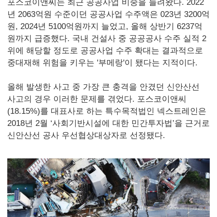
포스코이앤씨는 최근 공공사업 비중을 늘려왔다. 2022
년 2063억원 수준이던 공공사업 수주액은 023년 3200억
원, 2024년 5100억원까지 늘었고, 올해 상반기 6237억
원까지 급증했다. 국내 건설사 중 공공공사 수주 실적 2
위에 해당할 정도로 공공사업 수주 확대는 결과적으로
중대재해 위험을 키우는 '부메랑'이 됐다는 지적이다.
올해 발생한 사고 중 가장 큰 충격을 안겼던 신안산선
사고의 경우 이러한 문제를 겪었다. 포스코이앤씨
(18.15%)를 대표사로 하는 특수목적법인 넥스트레인은
2018년 2월 ‘사회기반시설에 대한 민간투자법’을 근거로
신안산선 공사 우선협상대상자로 선정됐다.