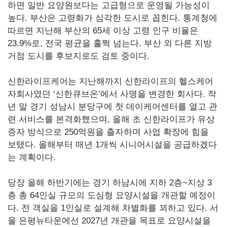
하면 일반 요양원보다는 고급형으로 운영될 가능성이
높다. 부산은 고령화가 심각한 도시로 꼽힌다. 통계청에
따르면 지난해 부산의 65세 이상 고령 인구 비율은
23.9%로, 전국 평균을 훌쩍 넘는다. 부산 외 다른 지방
거점 도시를 후보지로도 검토 중이다.
신한라이프케어는 지난해까지 신한라이프의 헬스케어
자회사였던 ‘신한큐브온’에서 사명을 변경한 회사다. 작
년 말 경기 성남시 분당구에 첫 데이케어센터를 열고 관
련 서비스를 본격화했으며, 올해 초 신한라이프가 유상
증자 방식으로 250억원을 출자하며 사업 확장에 힘을
보탰다. 올해부터 매년 1개씩 시니어시설을 공급하겠다
는 계획이다.
당장 올해 하반기에는 경기 하남시에 지하 2층~지상 3
층 총 64인실 규모의 도심형 요양시설을 개관할 예정이
다. 전 객실을 1인실로 설계해 차별화를 꾀하고 있다. 서
울 은평뉴타운에선 2027년 개관을 목표로 요양시설을