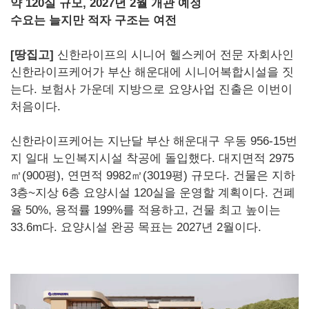
약 120실 규모, 2027년 2월 개관 예정
수요는 늘지만 적자 구조는 여전
[땅집고]
신한라이프의 시니어 헬스케어 전문 자회사인
신한라이프케어가 부산 해운대에 시니어복합시설을 짓
는다. 보험사 가운데 지방으로 요양사업 진출은 이번이
처음이다.
신한라이프케어는 지난달 부산 해운대구 우동 956-15번
지 일대 노인복지시설 착공에 돌입했다. 대지면적 2975
㎡(900평), 연면적 9982㎡(3019평) 규모다. 건물은 지하
3층~지상 6층 요양시설 120실을 운영할 계획이다. 건폐
율 50%, 용적률 199%를 적용하고, 건물 최고 높이는
33.6m다. 요양시설 완공 목표는 2027년 2월이다.