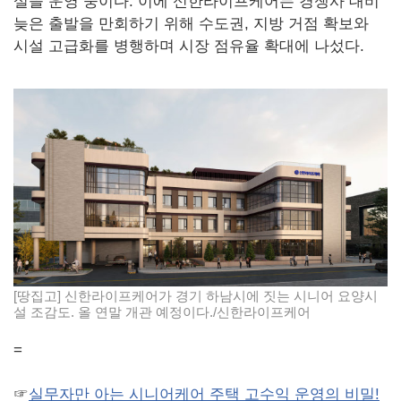
설을 운영 중이다. 이에 신한라이프케어는 경쟁사 대비
늦은 출발을 만회하기 위해 수도권, 지방 거점 확보와
시설 고급화를 병행하며 시장 점유율 확대에 나섰다.
[땅집고] 신한라이프케어가 경기 하남시에 짓는 시니어 요양시
설 조감도. 올 연말 개관 예정이다./신한라이프케어
=
☞
실무자만 아는 시니어케어 주택 고수익 운영의 비밀!