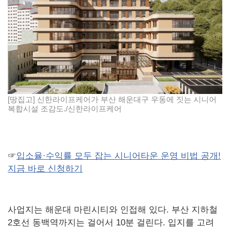
[땅집고] 신한라이프케어가 부산 해운대구 우동에 짓는 시니어
복합시설 조감도./신한라이프케어
☞
입소율·수익률 모두 잡는 시니어타운 운영 비법 공개!
지금 바로 신청하기
사업지는 해운대 마린시티와 인접해 있다. 부산 지하철
2호선 동백역까지는 걸어서 10분 걸린다. 입지를 고려