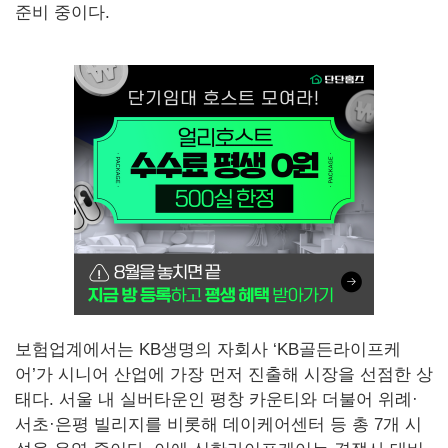
준비 중이다.
보험업계에서는 KB생명의 자회사 ‘KB골든라이프케
어’가 시니어 산업에 가장 먼저 진출해 시장을 선점한 상
태다. 서울 내 실버타운인 평창 카운티와 더불어 위례·
서초·은평 빌리지를 비롯해 데이케어센터 등 총 7개 시