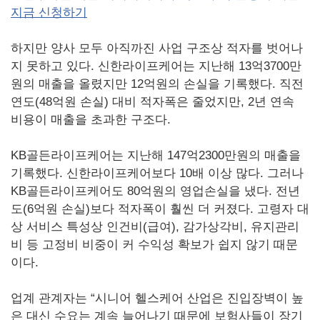
지금 신청하기
하지만 양사 모두 아직까진 사업 구조상 적자를 벗어나
지 못하고 있다. 신한라이프케어는 지난해 13억3700만
원의 매출을 올렸지만 12억원의 손실을 기록했다. 직전
연도(48억원 손실) 대비 적자폭은 줄었지만, 2년 연속
비용이 매출을 초과한 구조다.
KB골든라이프케어는 지난해 147억2300만원의 매출을
기록했다. 신한라이프케어보다 10배 이상 많다. 그러나
KB골든라이프케어도 80억원의 영업손실을 냈다. 전년
도(6억원 손실)보다 적자폭이 훨씬 더 커졌다. 고령자 대
상 서비스 특성상 인건비(급여), 감가상각비, 유지관리
비 등 고정비 비중이 커 수익성 확보가 쉽지 않기 때문
이다.
업계 관계자는 “시니어 헬스케어 산업은 진입장벽이 높
은 대신 수요는 계속 늘어나기 때문에 보험사들이 장기