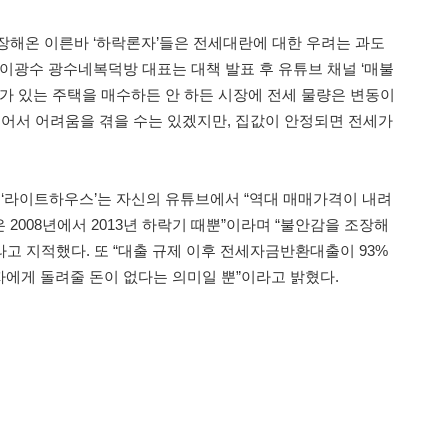
장해온 이른바 ‘하락론자’들은 전세대란에 대한 우려는 과도
 이광수 광수네복덕방 대표는 대책 발표 후 유튜브 채널 ‘매불
자가 있는 주택을 매수하든 안 하든 시장에 전세 물량은 변동이
줄어서 어려움을 겪을 수는 있겠지만, 집값이 안정되면 전세가
버 ‘라이트하우스’는 자신의 유튜브에서 “역대 매매가격이 내려
2008년에서 2013년 하락기 때뿐”이라며 “불안감을 조장해
고 지적했다. 또 “대출 규제 이후 전세자금반환대출이 93%
에게 돌려줄 돈이 없다는 의미일 뿐”이라고 밝혔다.