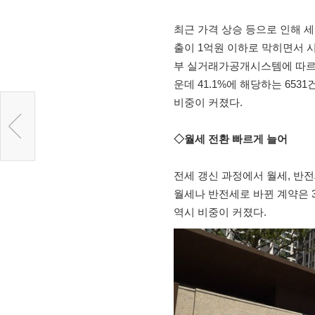
최근 가격 상승 등으로 인해 
출이 1억원 이하로 막히면서 
부 실거래가공개시스템에 따르면,
운데 41.1%에 해당하는 6531
비중이 커졌다.
◇월세 전환 빠르게 늘어
전세 갱신 과정에서 월세, 반전
월세나 반전세로 바뀐 계약은 326
역시 비중이 커졌다.