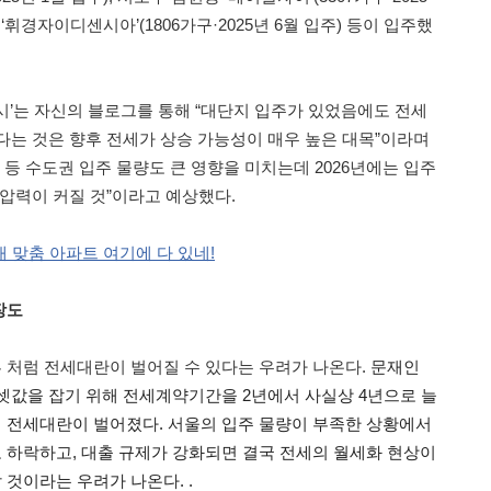
 ‘휘경자이디센시아’(1806가구·2025년 6월 입주) 등이 입주했
시’는 자신의 블로그를 통해 “대단지 입주가 있었음에도 전세
다는 것은 향후 전세가 상승 가능성이 매우 높은 대목”이라며
 등 수도권 입주 물량도 큰 영향을 미치는데 2026년에는 입주
 압력이 커질 것”이라고 예상했다.
내 맞춤 아파트 여기에 다 있네!
장도
처럼 전세대란이 벌어질 수 있다는 우려가 나온다.
문재인
셋값을 잡기 위해 전세계약기간을
2년에서 사실상
4년으로 늘
 전세대란이 벌어졌다.
서울의 입주 물량이 부족한 상황에서
 하락하고,
대출 규제가 강화되면 결국 전세의 월세화 현상이
것이라는 우려가 나온다. .