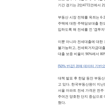
기간 경기는 2만4772건에서 2
부동산 시장 전체를 옥죄는 6·
주택에 대한 주택담보대출 한도를
입하도록 해 전세를 낀 ‘갭투
이뿐 아니라 전세대출에 대한 
불가능하고, 전세퇴거자금대출 
대출 보증 비율이 90%에서 8
[50% 반값] 경매 데이터 기반
대책 발표 후 한달 동안 부동산
고 있다. 한국부동산원이 지난달
서울 아파트 전세 가격은 전주 
주여건 양호한 단지 중심으로 
혔다.