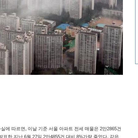
실에 따르면, 이날 기준 서울 아파트 전세 매물은 2만2865건
한 지난 6월 27일 2만4855건 대비 8%가량 줄었다. 같은