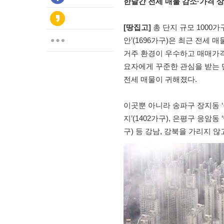
한달간 전세 매물 감소·가격 
[땅집고]
총 단지 규모 1000
안’(1696가구)은 최근 전세 
거주 환경이 우수하고 매매가격
요자에게 꾸준한 관심을 받는 
전세 매물이 귀해졌다.
이곳뿐 아니라 송파구 장지동 ‘
지’(1402가구), 은평구 응암동
구) 등 강남, 강북을 가리지 