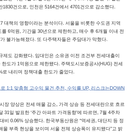
만1830건으로, 인천은 5164건에서 4701건으로 감소했다.
27 대책의 영향이라는 분석이다. 서울을 비롯한 수도권 지역
 6억원, 기간을 30년으로 제한하고, 매수 후 6개월 이내 전
자’가 불가능해졌다. 또 다주택자들은 주담대가 막혔다.
규제도 강화됐다. 임대인은 소유권 이전 조건부 전세대출이
한도가 1억원으로 제한됐다. 주택도시보증공사(HUG) 전세
0%로 내리며 정책대출 한도가 줄었다.
으로 1:1 맞춤형 고수익 물건 추천, 수익률 UP, 리스크는DOWN
시장 양상은 전세 매물 감소, 가격 상승 등 전세대란으로 흐르
 31일 발표한 ‘주간 아파트 가격동향’에 따르면, 7월 4주차
대비 0.06% 상승했다. 한국부동산원은 “역세권, 대단지 등 정
매물 부족 현상을 보이며 서울 전체 상승폭이 유지됐다”고 밝