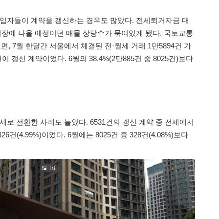
세입자들이 계약을 갱신하는 경우도 많았다. 전세퇴거자금 대
시장에 나올 예정이던 매물 상당수가 묶여있게 됐다. 국토교통
 7월 한달간 서울에서 체결된 전·월세 거래 1만5894건 가
건이 갱신 계약이었다. 6월의 38.4%(2만885건 중 8025건)보다
세로 전환한 사례도 늘었다. 6531건의 갱신 계약 중 전세에서
건(4.99%)이었다. 6월에는 8025건 중 328건(4.08%)보다