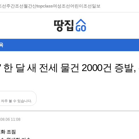
조선
주간조선
월간산
topclass
여성조선
어린이조선일보
육
' 한 달 새 전세 물건 2000건 증
 자주 볼 수 있습니다.
.08.06 11:08
실화 조짐