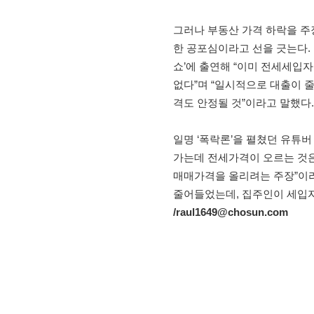
그러나 부동산 가격 하락을 주
한 공포심이라고 선을 긋는다.
쇼’에 출연해 “이미 전세세입
없다”며 “일시적으로 대출이 
격도 안정될 것”이라고 말했다.
일명 ‘폭락론’을 펼쳤던 유튜
가는데 전세가격이 오르는 것은 
매매가격을 올리려는 주장”이라
줄어들었는데, 집주인이 세입자
/raul1649@chosun.com