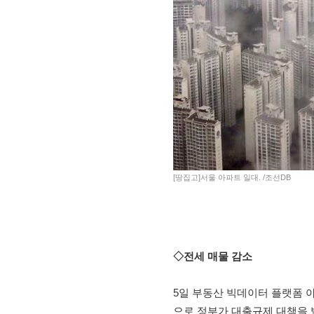
[땅집고]서울 아파트 일대. /조선DB
◇전세 매물 감소
5일 부동산 빅데이터 플랫폼 아
으로 정부가 대출규제 대책을 발표