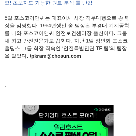
요! 초보자도 가능한 퀀트 분석 툴 반값
5일 포스코이앤씨는 대표이사 사장 직무대행으로 송 팀
장을 임명했다. 1964년생인 송 팀장은 부경대 기계공학
를 나와 포스코이앤씨 안전보건센터장 출신이다. 그룹
내 최고 안전전문가로 꼽힌다. 지난 1일 장인화 포스코
홀딩스 그룹 회장 직속인 ‘안전특별진단 TF 팀’의 팀장
을 맡았다.
/pkram@chosun.com
,