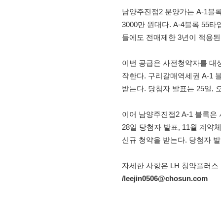
남양주진접2 분양가는 A-1블록 5
3000만 원대다. A-4블록 55
들에도 전매제한 3년이 적용된
이번 공급은 사전청약자를 대상
작한다. 구리갈매역세권 A-1 블
받는다. 당첨자 발표는 25일,
이어 남양주진접2 A-1 블록은 
28일 당첨자 발표, 11월 계약체
신규 청약을 받는다. 당첨자 발
자세한 사항은 LH 청약플러스
/leejin0506@chosun.com