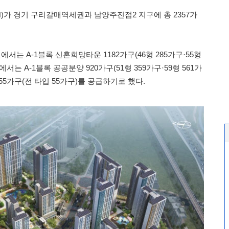
가 경기 구리갈매역세권과 남양주진접2 지구에 총 2357가
는 A-1블록 신혼희망타운 1182가구(46형 285가구·55형
서는 A-1블록 공공분양 920가구(51형 359가구·59형 561가
55가구(전 타입 55가구)를 공급하기로 했다.