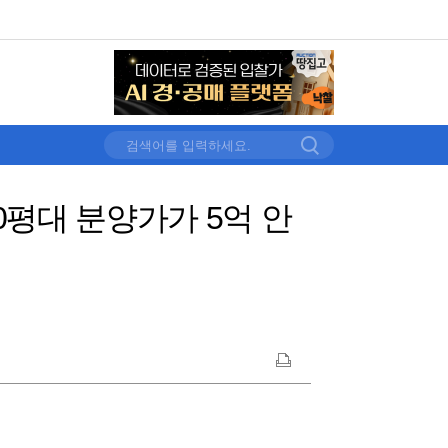
0평대 분양가가 5억 안