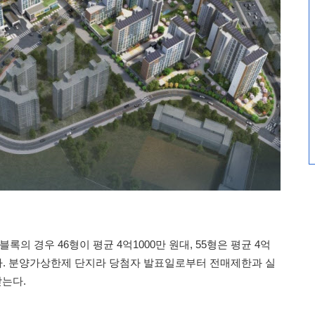
록의 경우 46형이 평균 4억1000만 원대, 55형은 평균 4억
다. 분양가상한제 단지라 당첨자 발표일로부터 전매제한과 실
받는다.