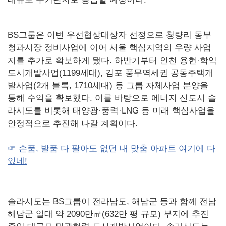
BS그룹은 이번 우선협상대상자 선정으로 청량리 동부
청과시장 정비사업에 이어 서울 핵심지역의 우량 사업
지를 추가로 확보하게 됐다. 하반기부터 인천 용현·학익
도시개발사업(1199세대), 김포 풍무역세권 공동주택개
발사업(2개 블록, 1710세대) 등 그룹 자체사업 분양을
통해 수익을 확보했다. 이를 바탕으로 에너지 신도시 솔
라시도를 비롯해 태양광·풍력·LNG 등 미래 핵심사업을
안정적으로 추진해 나갈 계획이다.
☞ 손품, 발품 다 팔아도 없던 내 맞춤 아파트 여기에 다
있네!
솔라시도는 BS그룹이 전라남도, 해남군 등과 함께 전남
해남군 일대 약 2090만㎡(632만 평 규모) 부지에 추진