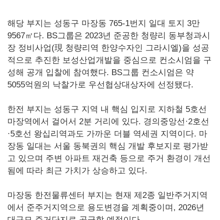
해당 부지는 성동구 마장동 765-1번지 일대 토지 3만
9567㎡다. BS그룹은 2023년 준공한 청량리 동부청과시
장 정비사업(現 청량리역 한양수자인 그라시엘)을 성공
적으로 추진한 보성산업개발을 중심으로 컨소시엄을 구
성해 공개 입찰에 참여했다. BS그룹 컨소시엄은 약
5055억원의 낙찰가로 우선협상대상자에 선정됐다.
한전 부지는 성동구 지역 내 핵심 입지로 지하철 5호선
마장역에서 걸어서 2분 거리에 있다. 경의중앙선·2호선
·5호선 왕십리역과도 가까운 더블 역세권 지역이다. 마
장동 일대는 서울 동북권의 핵심 개발 후보지로 평가받
고 있으며 주변 아파트 재건축 등으로 주거 환경이 개선
됨에 따라 최근 가치가 상승하고 있다.
마장동 한전물류센터 부지는 현재 제2종 일반주거지역
에서 준주거지역으로 용도변경을 계획중이며, 2026년
대규모 주거단지로 공급할 예정이다.