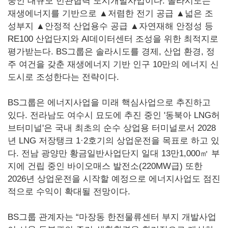
중인 대규모 민관협력 도시개발사업이다. 솔라시도는
재생에너지를 기반으로 ▲저렴한 전기 공급 ▲넓은 조
성부지 ▲안정적 산업용수 공급 ▲자연재해 안정성 등
RE100 산업단지와 AI데이터센터 조성을 위한 최적지로
평가받는다. BS그룹은 솔라시도를 경제, 산업 환경, 정
주 여건을 갖춘 재생에너지 기반 인구 10만의 에너지 신
도시로 조성한다는 전략이다.
BS그룹은 에너지사업을 미래 핵심사업으로 추진하고
있다. 전라남도 여수시 묘도에 추진 중인 '동북아 LNG허
브터미널'은 국내 최초의 순수 상업용 터미널로서 2028
년 LNG 저장탱크 1·2호기의 상업운전을 목표로 하고 있
다. 전남 광양만 황금일반사업단지 일대 13만1,000㎡ 부
지에 건립 중인 바이오매스 발전소(220MW급) 또한
2026년 상업운전을 시작할 예정으로 에너지사업도 점진
적으로 수익이 확대될 전망이다.
BS그룹 관계자는 “마장동 한전물류센터 부지 개발사업