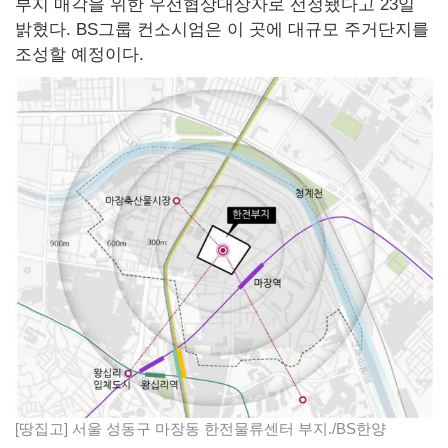
부지 매각을 위한 우선협상대상자로 선정됐다고 23일
밝혔다. BS그룹 컨소시엄은 이 곳에 대규모 주거단지를
조성할 예정이다.
[땅집고] 서울 성동구 마장동 한전물류센터 부지./BS한양