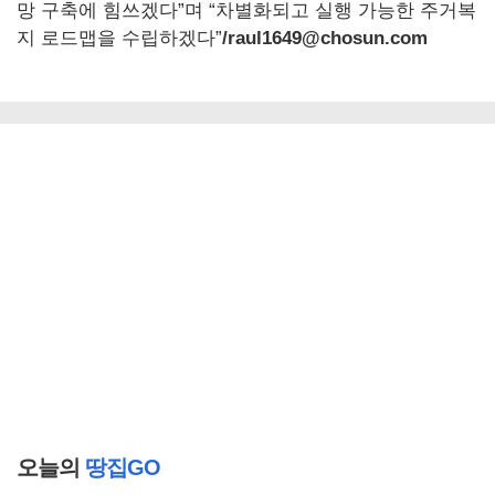
망 구축에 힘쓰겠다”며 “차별화되고 실행 가능한 주거복
지 로드맵을 수립하겠다”
/raul1649@chosun.com
오늘의
땅집GO