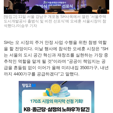
[땅집고] 11일 서울 강남구 개포동 SH사옥에서 열린 '서울주택
도시개발공사 출범식 및 비전 선포식'에 오세훈 서울시장이 참
석했다./이승우 기자
SH는 오 시장의 주거 안정 사업 수행을 위한 첨병 역할
을 할 전망이다. 이날 행사에 참석한 오세훈 시장은 “SH
는 서울의 도시 공간 혁신과 재창조를 실현하는 가장 중
추적인 역할을 맡게 될 것”이라며 “공공이 책임지는 공
급을 흔들림 없이 이어가 올해 미리내집 3500가구, 내년
까지 4400가구를 공급하겠다”고 말했다.