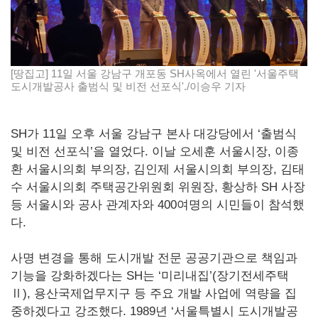
[땅집고] 11일 서울 강남구 개포동 SH사옥에서 열린 '서울주택
도시개발공사 출범식 및 비전 선포식'./이승우 기자
SH가 11일 오후 서울 강남구 본사 대강당에서 ‘출범식
및 비전 선포식’을 열었다. 이날 오세훈 서울시장, 이종
환 서울시의회 부의장, 김인제 서울시의회 부의장, 김태
수 서울시의회 주택공간위원회 위원장, 황상하 SH 사장
등 서울시와 공사 관계자와 400여명의 시민들이 참석했
다.
사명 변경을 통해 도시개발 전문 공공기관으로 책임과
기능을 강화하겠다는 SH는 ‘미리내집’(장기전세주택
Ⅱ), 용산국제업무지구 등 주요 개발 사업에 역량을 집
중하겠다고 강조했다. 1989년 ‘서울특별시 도시개발공