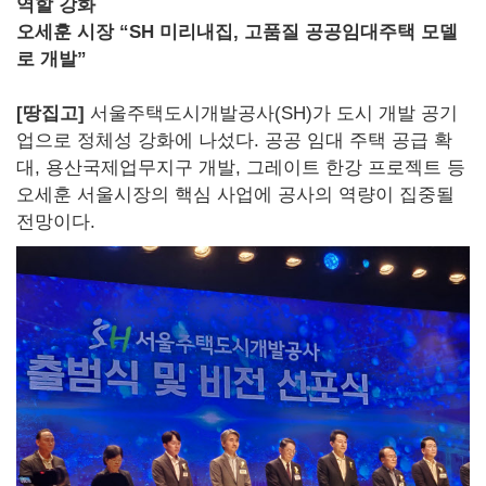
역할 강화
오세훈 시장 “SH 미리내집, 고품질 공공임대주택 모델
로 개발”
[땅집고]
서울주택도시개발공사(SH)가 도시 개발 공기
업으로 정체성 강화에 나섰다. 공공 임대 주택 공급 확
대, 용산국제업무지구 개발, 그레이트 한강 프로젝트 등
오세훈 서울시장의 핵심 사업에 공사의 역량이 집중될
전망이다.