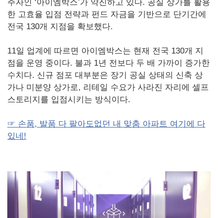
주자인 ‘아이엠박스’가 약진하고 있다. 공실 상가를 활용
한 고효율 입점 전략과 펀드 자금을 기반으로 단기간에
전국 130개 지점을 확보했다.
11일 업계에 따르면 아이엠박스는 현재 전국 130개 지
점을 운영 중이다. 불과 1년 전보다 두 배 가까이 증가한
수치다. 신규 점포 대부분은 장기 공실 상태의 신축 상
가나 미분양 상가로, 리테일 수요가 사라진 자리에 셀프
스토리지를 입점시키는 방식이다.
☞ 손품, 발품 다 팔아도없던 내 맞춤 아파트 여기에 다
있네!