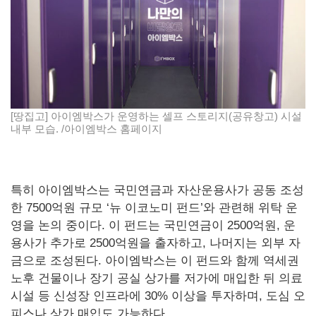
[땅집고] 아이엠박스가 운영하는 셀프 스토리지(공유창고) 시설
내부 모습. /아이엠박스 홈페이지
특히 아이엠박스는 국민연금과 자산운용사가 공동 조성
한 7500억원 규모 ‘뉴 이코노미 펀드’와 관련해 위탁 운
영을 논의 중이다. 이 펀드는 국민연금이 2500억원, 운
용사가 추가로 2500억원을 출자하고, 나머지는 외부 자
금으로 조성된다. 아이엠박스는 이 펀드와 함께 역세권
노후 건물이나 장기 공실 상가를 저가에 매입한 뒤 의료
시설 등 신성장 인프라에 30% 이상을 투자하며, 도심 오
피스나 상가 매입도 가능하다.