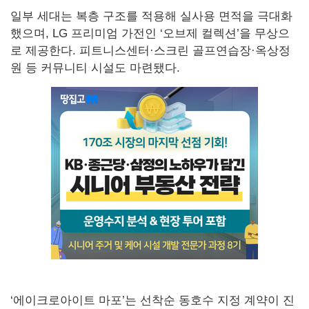
일부 세대는 복층 구조를 적용해 실사용 면적을 극대화
했으며, LG 프리미엄 가전인 ‘오브제 컬렉션’을 무상으
로 제공한다. 피트니스센터·스크린 골프연습장·옥상정
원 등 커뮤니티 시설도 마련됐다.
‘에이크로아이트 마포’는 선착순 동호수 지정 계약이 진