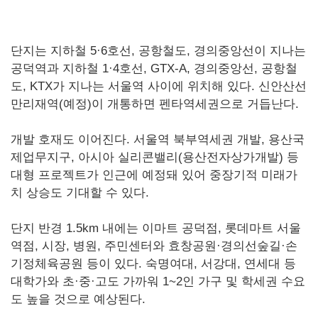
단지는 지하철 5·6호선, 공항철도, 경의중앙선이 지나는
공덕역과 지하철 1·4호선, GTX-A, 경의중앙선, 공항철
도, KTX가 지나는 서울역 사이에 위치해 있다. 신안산선
만리재역(예정)이 개통하면 펜타역세권으로 거듭난다.
개발 호재도 이어진다. 서울역 북부역세권 개발, 용산국
제업무지구, 아시아 실리콘밸리(용산전자상가개발) 등
대형 프로젝트가 인근에 예정돼 있어 중장기적 미래가
치 상승도 기대할 수 있다.
단지 반경 1.5km 내에는 이마트 공덕점, 롯데마트 서울
역점, 시장, 병원, 주민센터와 효창공원·경의선숲길·손
기정체육공원 등이 있다. 숙명여대, 서강대, 연세대 등
대학가와 초·중·고도 가까워 1~2인 가구 및 학세권 수요
도 높을 것으로 예상된다.