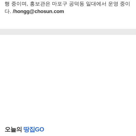
행 중이며, 홍보관은 마포구 공덕동 일대에서 운영 중이
다.
/hongg@chosun.com
오늘의
땅집GO