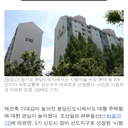
[땅집고] 경기도 분당신도시에서는 시범마을 우성·현대 등 3개
단지가 국토교통부 선도지구 아파트로 선정됐다. 사진은 시범우
성 아파트 전경. /강태민 기자
재건축 기대감이 높아진 분당신도시에서도 대형 주택형
에 대한 관심이 높아졌다. 조선일보 AI부동산(
☞바로가
기
)에 따르면, 1기 신도시 정비 선도지구로 선정된 ‘시범