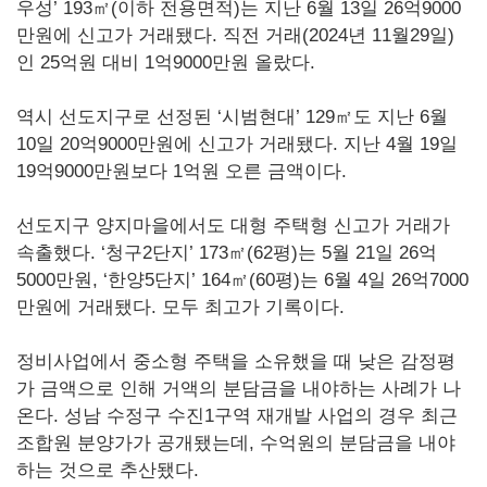
우성’ 193㎡(이하 전용면적)는 지난 6월 13일 26억9000
만원에 신고가 거래됐다. 직전 거래(2024년 11월29일)
인 25억원 대비 1억9000만원 올랐다.
역시 선도지구로 선정된 ‘시범현대’ 129㎡도 지난 6월
10일 20억9000만원에 신고가 거래됐다. 지난 4월 19일
19억9000만원보다 1억원 오른 금액이다.
선도지구 양지마을에서도 대형 주택형 신고가 거래가
속출했다. ‘청구2단지’ 173㎡(62평)는 5월 21일 26억
5000만원, ‘한양5단지’ 164㎡(60평)는 6월 4일 26억7000
만원에 거래됐다. 모두 최고가 기록이다.
정비사업에서 중소형 주택을 소유했을 때 낮은 감정평
가 금액으로 인해 거액의 분담금을 내야하는 사례가 나
온다. 성남 수정구 수진1구역 재개발 사업의 경우 최근
조합원 분양가가 공개됐는데, 수억원의 분담금을 내야
하는 것으로 추산됐다.