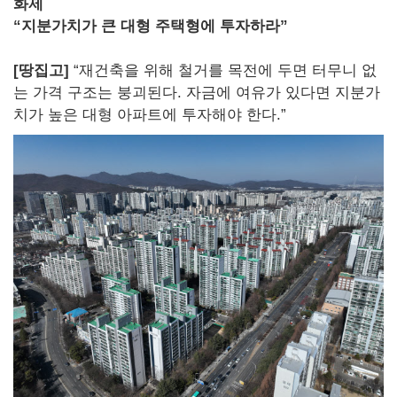
화제
“지분가치가 큰 대형 주택형에 투자하라”
[땅집고]
“재건축을 위해 철거를 목전에 두면 터무니 없
는 가격 구조는 붕괴된다. 자금에 여유가 있다면 지분가
치가 높은 대형 아파트에 투자해야 한다.”