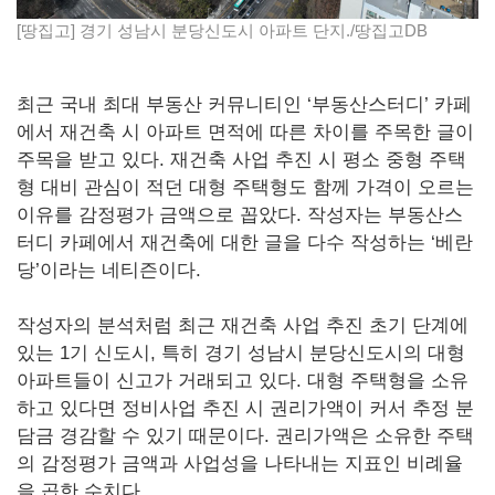
[땅집고] 경기 성남시 분당신도시 아파트 단지./땅집고DB
최근 국내 최대 부동산 커뮤니티인 ‘부동산스터디’ 카페
에서 재건축 시 아파트 면적에 따른 차이를 주목한 글이
주목을 받고 있다. 재건축 사업 추진 시 평소 중형 주택
형 대비 관심이 적던 대형 주택형도 함께 가격이 오르는
이유를 감정평가 금액으로 꼽았다. 작성자는 부동산스
터디 카페에서 재건축에 대한 글을 다수 작성하는 ‘베란
당’이라는 네티즌이다.
작성자의 분석처럼 최근 재건축 사업 추진 초기 단계에
있는 1기 신도시, 특히 경기 성남시 분당신도시의 대형
아파트들이 신고가 거래되고 있다. 대형 주택형을 소유
하고 있다면 정비사업 추진 시 권리가액이 커서 추정 분
담금 경감할 수 있기 때문이다. 권리가액은 소유한 주택
의 감정평가 금액과 사업성을 나타내는 지표인 비례율
을 곱한 수치다.