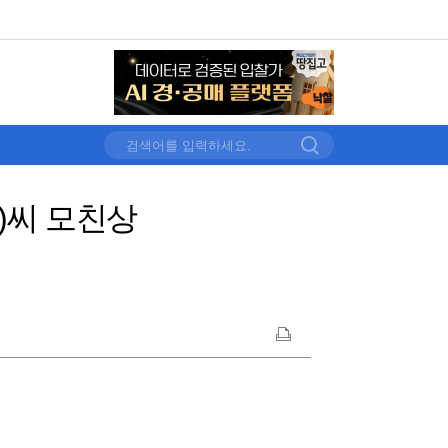
)씨 모친상