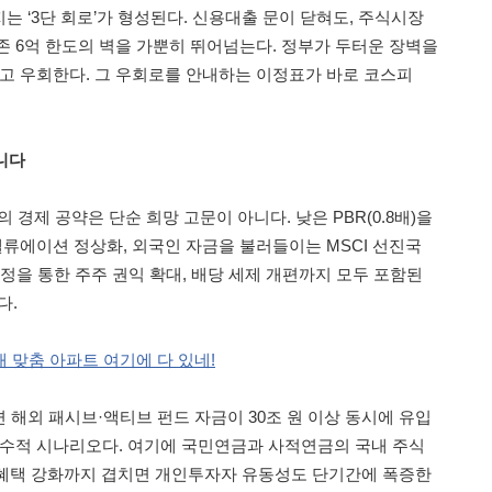
 ‘3단 회로’가 형성된다. 신용대출 문이 닫혀도, 주식시장
존 6억 한도의 벽을 가뿐히 뛰어넘는다. 정부가 두터운 장벽을
않고 우회한다. 그 우회로를 안내하는 이정표가 바로 코스피
니다
의 경제 공약은 단순 희망 고문이 아니다. 낮은 PBR(0.8배)을
밸류에이션 정상화, 외국인 자금을 불러들이는 MSCI 선진국
정을 통한 주주 권익 확대, 배당 세제 개편까지 모두 포함된
다.
내 맞춤 아파트 여기에 다 있네!
 해외 패시브·액티브 펀드 자금이 30조 원 이상 동시에 유입
보수적 시나리오다. 여기에 국민연금과 사적연금의 국내 주식
세제혜택 강화까지 겹치면 개인투자자 유동성도 단기간에 폭증한