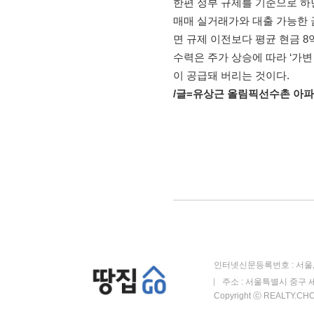
한편 정부 규제를 기준으로 하면
매매 실거래가와 대출 가능한 
면 규제 이전보다 평균 현금 8
수력은 주가 상승에 따라 ‘가변
이 공급돼 버리는 것이다.
/글=유상근 올림픽선수촌 아파트 
인터넷신문등록번호 : 서울, 
주소 : 서울특별시 중구 세
Copyright ⓒ REALTY.CHOS