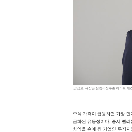
[땅집고] 유상근 올림픽선수촌 아파트 재
주식 가격이 급등하면 가장 먼저
금화된 유동성이다. 증시 랠리
차익을 손에 쥔 기업인·투자자