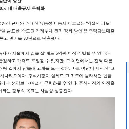
임없이 양산
000시대 대출규제 무력화
란한 규제와 거대한 유동성이 동시에 흐르는 ‘역설의 파도’
27일 발표한 ‘수도권 가계부채 관리 강화 방안’은 주택담보대출
 묶고 만기를 30년으로 단축했다.
득자가 서울에서 집을 살 때도 6억원 이상은 빌릴 수 없다는
급감하고 가격도 조정될 수 있지만, 그 이면에서는 전혀 다른
량 곁에서 남몰래 고개를 드는 것은, 바로 여당이 제시한 ‘코
승 시나리오이다. 주식시장이 실제로 그 궤도에 올라서면 현금
제는 생각보다 빠르게 무력화될 수 있다. 주식시장의 안정을
0이라는 정부의 목표는 사실상 상충된다.