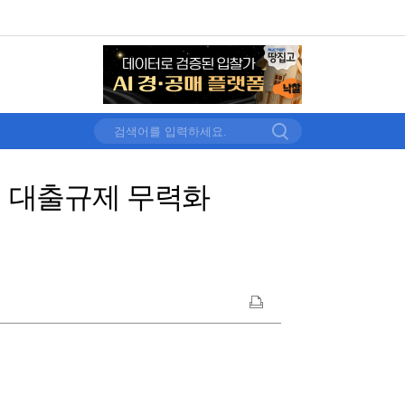
담대 대출규제 무력화