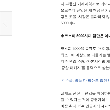
시 부동산 거래계약서로 이어지는
으로부터 유입된 새 현금은 기
쌓은 곳을, 시장은 돌파하지 
5000이다.
◆
코스피 5000시대 꿈만은 아
코스피 5000을 목표로 한 여당
최소 1배 이상으로 되돌리는 
지수 편입, 상법·자본시장법 개
‘종합 패키지’를 동력으로 삼는
☞ 손품, 발품 다 팔아도 없던 
실제로 선진국 편입을 확정하면
될 수 있다는 것이 증권가의 
비중 확대, ISA·연금계좌 