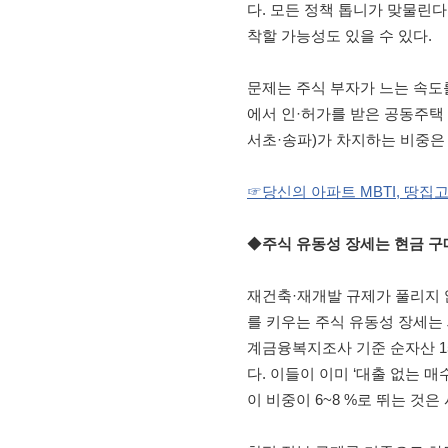
다. 모든 정책 톱니가 맞물린다면,
착할 가능성도 있을 수 있다.
문제는 주식 부자가 느는 속도
에서 인·허가를 받은 공동주택 물
서초·송파)가 차지하는 비중은 1
☞당신의 아파트 MBTI, 땅집
◆
주식 유동성 장세는 현금 구
재건축·재개발 규제가 풀리지 않
를 키우는 주식 유동성 장세는 
계금융복지조사 기준 순자산 15억
다. 이들이 이미 ‘대출 없는 매
이 비중이 6~8 %로 뛰는 것은