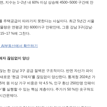
 지수는 1~2년 내 60% 이상 상승해 4500~5000 구간에 안
를 주택공급이 따라가지 못한다는 사실이다. 최근 5년간 서울
량은 연평균 3만 6000가구 안팎인데, 그중 강남 3구(강남·
5~17 %에 그친다.
고 AI부동산에서 확인하기
매자 끊임없이 양산
는 한 강남 3구 공급 절벽은 구조적이다. 반면 자산가 파이
새로운 ‘현금 구매자’를 끊임없이 양산한다. 통계청 2024년 가
 원 이상 가구 비중은 약 4.5 %, 인구 환산 250만명 안팎이
수’를 실행할 수 있는 핵심 계층이다. 주가가 50 %만 솟구쳐도
 시간문제다.