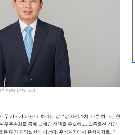
건축 추진단(올재단) 단장
 두 가지가 바뀐다. 하나는 장부상 자산가치, 다른 하나는 현
는 주주총회를 통해 고배당 정책을 유도하고, 스톡옵션·상장
들은 대거 차익실현에 나선다. 주식계좌에서 은행계좌로, 다