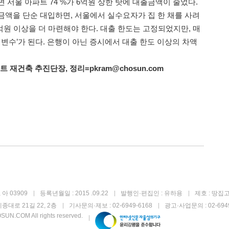
 서울 아파트 74 %가 6억원 상한 탓에 대출금액이 줄었다.
금액을 단순 대입하면, 서울에서 실수요자가 집 한 채를 사려
억원 이상을 더 마련해야 한다. 대출 한도는 고정되었지만, 매
 변수’가 된다. 은행이 아닌 증시에서 대출 한도 이상의 차액
재건축 추진단장, 정리=pkram@chosun.com
아 03909
등록년월일 : 2015 .09.22
발행인·편집인 : 유하용
제호 : 땅집
종대로 21길 22, 2층
기사문의·제보 : 02-6949-6168
광고·사업문의 : 02-6949
UN.COM All rights reserved.