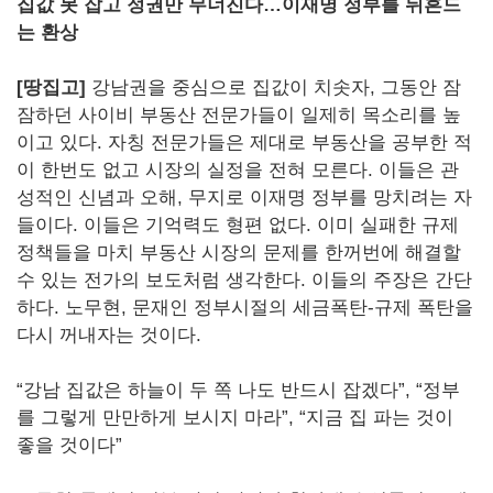
집값 못 잡고 정권만 무너진다…이재명 정부를 뒤흔드
는 환상
[땅집고]
강남권을 중심으로 집값이 치솟자, 그동안 잠
잠하던 사이비 부동산 전문가들이 일제히 목소리를 높
이고 있다. 자칭 전문가들은 제대로 부동산을 공부한 적
이 한번도 없고 시장의 실정을 전혀 모른다. 이들은 관
성적인 신념과 오해, 무지로 이재명 정부를 망치려는 자
들이다. 이들은 기억력도 형편 없다. 이미 실패한 규제
정책들을 마치 부동산 시장의 문제를 한꺼번에 해결할
수 있는 전가의 보도처럼 생각한다. 이들의 주장은 간단
하다. 노무현, 문재인 정부시절의 세금폭탄-규제 폭탄을
다시 꺼내자는 것이다.
“강남 집값은 하늘이 두 쪽 나도 반드시 잡겠다”, “정부
를 그렇게 만만하게 보시지 마라”, “지금 집 파는 것이
좋을 것이다”