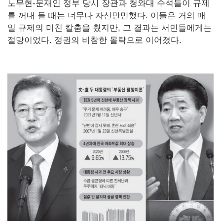
노무현-문재인 정부 당시 장관과 청와대 수석들이 규제
를 꺼내 들 때는 너무나 자신만만했다. 이들은 거의 매
일 규제의 미친 칼춤을 췄지만, 그 결과는 서민들에게는
절망이었다. 정권의 비참한 몰락으로 이어졌다.