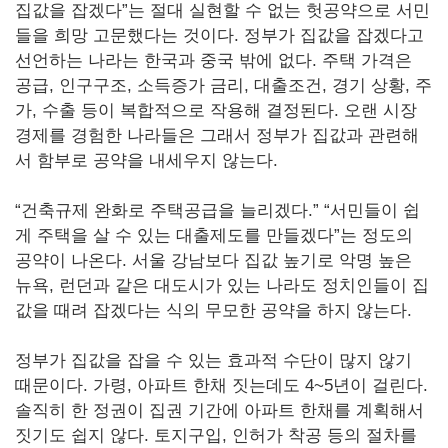
집값을 잡겠다”는 절대 실현할 수 없는 헛공약으로 서민
들을 희망 고문했다는 것이다. 정부가 집값을 잡겠다고
선언하는 나라는 한국과 중국 밖에 없다. 주택 가격은
공급, 인구구조, 소득증가 금리, 대출조건, 경기 상황, 주
가, 수출 등이 복합적으로 작용해 결정된다. 오랜 시장
경제를 경험한 나라들은 그래서 정부가 집값과 관련해
서 함부로 공약을 내세우지 않는다.
“건축규제 완화로 주택공급을 늘리겠다.” “서민들이 쉽
게 주택을 살 수 있는 대출제도를 만들겠다”는 정도의
공약이 나온다. 서울 강남보다 집값 높기로 악명 높은
뉴욕, 런던과 같은 대도시가 있는 나라도 정치인들이 집
값을 때려 잡겠다는 식의 무모한 공약을 하지 않는다.
정부가 집값을 잡을 수 있는 효과적 수단이 많지 않기
때문이다. 가령, 아파트 한채 짓는데도 4~5년이 걸린다.
솔직히 한 정권이 집권 기간에 아파트 한채를 계획해서
짓기도 쉽지 않다. 토지구입, 인허가 착공 등의 절차를