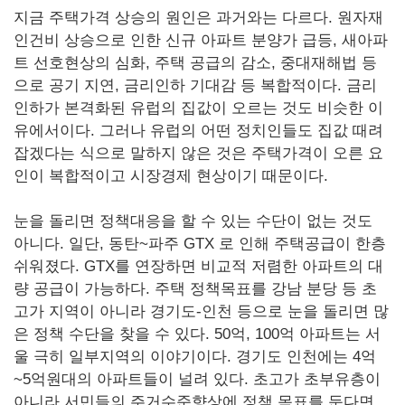
지금 주택가격 상승의 원인은 과거와는 다르다. 원자재
인건비 상승으로 인한 신규 아파트 분양가 급등, 새아파
트 선호현상의 심화, 주택 공급의 감소, 중대재해법 등
으로 공기 지연, 금리인하 기대감 등 복합적이다. 금리
인하가 본격화된 유럽의 집값이 오르는 것도 비슷한 이
유에서이다. 그러나 유럽의 어떤 정치인들도 집값 때려
잡겠다는 식으로 말하지 않은 것은 주택가격이 오른 요
인이 복합적이고 시장경제 현상이기 때문이다.
눈을 돌리면 정책대응을 할 수 있는 수단이 없는 것도
아니다. 일단, 동탄~파주 GTX 로 인해 주택공급이 한층
쉬워졌다. GTX를 연장하면 비교적 저렴한 아파트의 대
량 공급이 가능하다. 주택 정책목표를 강남 분당 등 초
고가 지역이 아니라 경기도-인천 등으로 눈을 돌리면 많
은 정책 수단을 찾을 수 있다. 50억, 100억 아파트는 서
울 극히 일부지역의 이야기이다. 경기도 인천에는 4억
~5억원대의 아파트들이 널려 있다. 초고가 초부유층이
아니라 서민들의 주거수준향상에 정책 목표를 둔다면