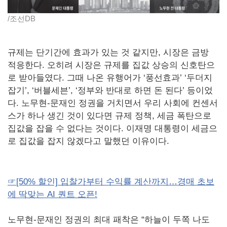
/조선DB
규제는 단기간에 효과가 있는 것 같지만, 시장은 금방
적응한다. 오히려 시장은 규제를 집값 상승의 신호탄으
로 받아들였다. 그때 나온 유행어가 ‘풍선효과’ ‘두더지
잡기’, ‘버블세븐’, ‘정부와 반대로 하면 돈 된다’ 등이었
다. 노무현-문재인 정권을 거치면서 우리 사회에 컨센서
스가 하나 생긴 것이 있다면 규제 정책, 세금 폭탄으로
집값을 잡을 수 없다는 것이다. 이재명 대통령이 세금으
로 집값을 잡지 않겠다고 말했던 이유이다.
☞[50% 할인] 입찰가부터 수익률 계산까지…경매 초보
에 딱맞는 AI 퀀트 오픈!
노무현-문재인 정권의 최대 패착은 “하늘이 두쪽 나도