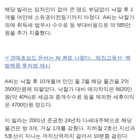
해당 빌라는 임차인이 없어 큰 명도 부담없이 낙찰 후 1
개월 여만에 소유권이전등기까지 마쳤다. A씨는 낙찰가
외에 취득세·법무사 수수료 등 부대비용으로 약 585만
원을 추가 지출했다.
☞경매초보도 돈버는 AI 퀀트 나왔다…땅집고옥션, 백
발백중 투자법 제시
A씨는 낙찰 후 10개월여 만인 올 2월 해당 물건을 2억
3500만원에 되팔았다. 낙찰가 대비 매각차익은 6620만
원(약 40%)로 세금과 중개수수료 등을 제외한 세후이익
은 4700만원 정도다.
이 빌라는 2001년 준공한 24년차 다세대주택으로 해당
물건은 방 3개, 거실 1개를 갖췄다. 지하철 2호선 지선과
5호선이 지나는 까치산역까지 걸어서 10분쯤 걸린다.