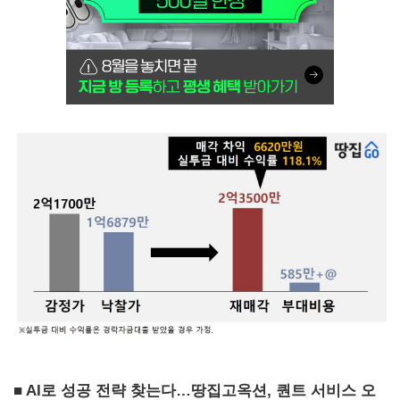
■ AI로 성공 전략 찾는다…땅집고옥션, 퀀트 서비스 오