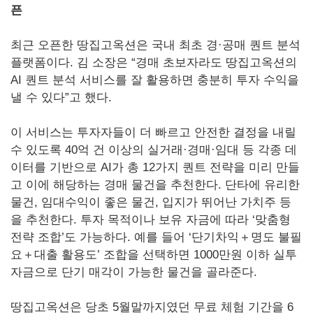
픈
최근 오픈한 땅집고옥션은 국내 최초 경·공매 퀀트 분석
플랫폼이다. 김 소장은 “경매 초보자라도 땅집고옥션의
AI 퀀트 분석 서비스를 잘 활용하면 충분히 투자 수익을
낼 수 있다”고 했다.
이 서비스는 투자자들이 더 빠르고 안전한 결정을 내릴
수 있도록 40억 건 이상의 실거래·경매·임대 등 각종 데
이터를 기반으로 AI가 총 12가지 퀀트 전략을 미리 만들
고 이에 해당하는 경매 물건을 추천한다. 단타에 유리한
물건, 임대수익이 좋은 물건, 입지가 뛰어난 가치주 등
을 추천한다. 투자 목적이나 보유 자금에 따라 ‘맞춤형
전략 조합’도 가능하다. 예를 들어 ‘단기차익＋명도 불필
요＋대출 활용도’ 조합을 선택하면 1000만원 이하 실투
자금으로 단기 매각이 가능한 물건을 골라준다.
땅집고옥션은 당초 5월말까지였던 무료 체험 기간을 6