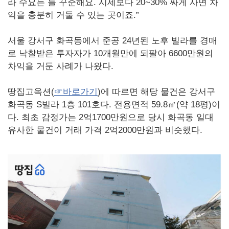
라 수요는 늘 꾸준해요. 시세보다 20~30% 싸게 사면 차
익을 충분히 거둘 수 있는 곳이죠.”
서울 강서구 화곡동에서 준공 24년된 노후 빌라를 경매
로 낙찰받은 투자자가 10개월만에 되팔아 6600만원의
차익을 거둔 사례가 나왔다.
땅집고옥션(
☞바로가기
)에 따르면 해당 물건은 강서구
화곡동 S빌라 1층 101호다. 전용면적 59.8㎡(약 18평)이
다. 최초 감정가는 2억1700만원으로 당시 화곡동 일대
유사한 물건이 거래 가격 2억2000만원과 비슷했다.