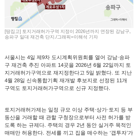
[땅집고] 토지거래허가구역 지정이 2026년까지 연장된 강남구,
송파구 일대 재건축 단지./그래픽=이해석 기자
서울시는 4일 제9차 도시계획위원회를 열어 강남·송파
구 재건축 추진 아파트 14곳을 2026년 6월 22일까지 토
지거래허가구역으로 재지정한다고 5일 밝혔다. 또 지난
4월 28일 신속통합기획 재개발 후보지로 선정된 11개
구역도 토지거래허가구역으로 신규 지정했다.
토지거래허가제는 일정 규모 이상 주택·상가·토지 등 부
동산을 거래할 때 관할 구청장으로부터 사전 허가를 받
도록 하는 규제다. 주택의 경우 2년 동안 실거주 목적인
매매만 허용한다. 전세를 끼고 집을 매수하는 ‘갭투자’가