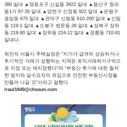
380 일대 ▲영등포구 신길동 3922 일대 ▲용산구 청파
동1가 97-35 일대 ▲양천구 신정동 922 일대 ▲은평구
응암동 675 일대 ▲관악구 신림동 610-200 일대 ▲신림
동 119-1 일대 ▲도봉구 쌍문동 26 일대 ▲성북구 장위
동 219-90 일대 ▲장위동 224-12 일대 ▲정릉동 710-81
일대다.
최진석 서울시 주택실장은 “지가가 급격히 상승하거나
투기적인 거래가 성행하는 지역은 토지거래허가구역으
로 지정 또는 재지정했다”며 “부동산 투기에 대한 철저
한 방지와 실수요자의 유입으로 안전한 부동산시장을
만들어 나갈 것”이라고 말했다.
/raul1649@chosun.com