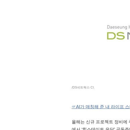
/DS네트웍스 CI.
☞AI가 매칭해 준 내 라이프 
올해는 신규 프로젝트 정비에 
에서 ‘힐스테이트 유달’ 공동주