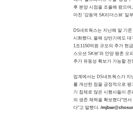
후 분양 시점을 조율해 왔으며
마친 '강동역 SK리더스뷰' 일
DS네트웍스는 지난해 말 기준
시화했다. 올해 상반기에도 대구
1조1150억원 규모의 추가 현금
스오션 SK뷰'와 안양 평촌 오
추가 유동성 확보가 가능할 전
업계에서는 DS네트웍스가 지
를 개선한 점을 긍정적으로 평
기 침체로 많은 시행사들이 존
의 생존 체력을 확보했다”면서
다”고 말했다.
/mjbae@chosu