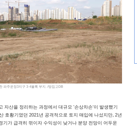
 파주운정3지구 3·4블록 부지. /땅집고DB
고 자산을 정리하는 과정에서 대규모 '손상차손'이 발생했기
 호황기였던 2021년 공격적으로 토지 매입에 나섰지만, 2년
경기가 급격히 꺾이자 수익성이 낮거나 분양 전망이 어두운