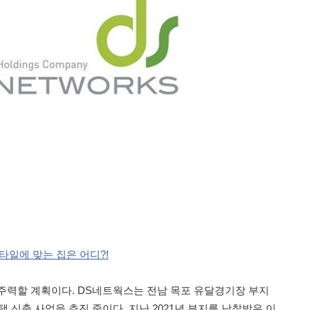
스타일에 맞는 집은 어디?!
주력할 계획이다. DS네트웍스는 전남 목포 유달경기장 부지
택 신축 사업을 추진 중이다. 지난 2021년 부지를 낙찰받은 이