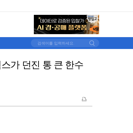
웍스가 던진 통 큰 한수