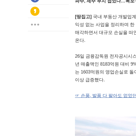
파주, 제주 부지 접었다…목포·
[땅집고]
국내 부동산 개발업계
익성 없는 사업을 정리하며 한
매각하면서 대규모 손실을 떠안
온다.
26일 금융감독원 전자공시시스
년 매출액인 8183억원 대비 9
는 1603억원의 영업손실로 돌
이상 급증했다.
☞ 손품, 발품 다 팔아도 없었던