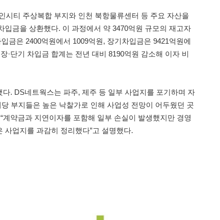
인시티 주상복합 부지와 인천 북항물류센터 등 주요 자산을
입금을 상환했다. 이 과정에서 약 3470억원 규모의 재고자
입금은 2400억원에서 1009억원, 장기차입금은 9421억원에
 장·단기 차입금 합계는 전년 대비 8190억원 감소해 이자 비
다. DS네트웍스는 파주, 제주 등 일부 사업지를 포기하며 자
 해당 부지들은 높은 낙찰가로 인해 사업성 전망이 어두웠던 곳
 “계약금과 지연이자를 포함해 일부 손실이 발생했지만 경영
 사업지를 과감히 정리했다”고 설명했다.