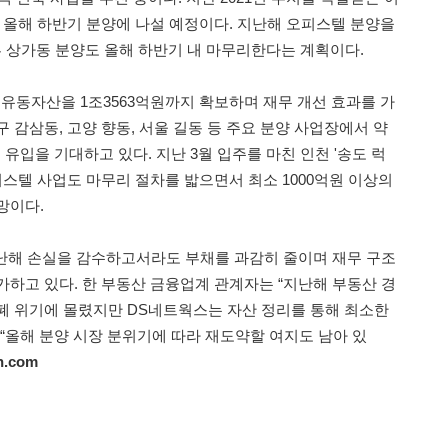
, 올해 하반기 분양에 나설 예정이다. 지난해 오피스텔 분양을
부 상가동 분양도 올해 하반기 내 마무리한다는 계획이다.
 유동자산을 1조3563억원까지 확보하며 재무 개선 효과를 가
 감삼동, 고양 향동, 서울 길동 등 주요 분양 사업장에서 약
 유입을 기대하고 있다. 지난 3월 입주를 마친 인천 '송도 럭
피스텔 사업도 마무리 절차를 밟으면서 최소 1000억원 이상의
망이다.
난해 손실을 감수하고서라도 부채를 과감히 줄이며 재무 구조
가하고 있다. 한 부동산 금융업계 관계자는 “지난해 부동산 경
폐 위기에 몰렸지만 DS네트웍스는 자산 정리를 통해 최소한
 “올해 분양 시장 분위기에 따라 재도약할 여지도 남아 있
n.com