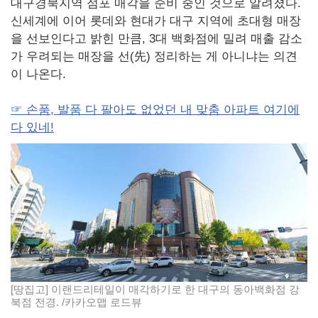
대구경북지역 점포 매각을 준비 중인 것으로 알려졌다.
신세계에 이어 롯데와 현대가 대구 지역에 초대형 매장
을 선보인다고 밝힌 만큼, 3대 백화점에 밀려 매출 감소
가 우려되는 매장을 선(先) 정리하는 게 아니냐는 의견
이 나온다.
☞ 손품, 발품 다 팔아도 없었던 내 맞춤 아파트 여기에
다 있네!
[땅집고] 이랜드리테일이 매각하기로 한 대구의 동아백화점 강
북점 전경. /카카오맵 로드뷰