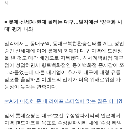
시
■ 롯데·신세계·현대 몰리는 대구…일각에선 ‘양극화 시
대’ 평가 나와
일각에서는 동대구역, 동대구복합환승센터를 끼고 성업
중인 신세계에 이어 롯데와 현대가 대구 지역에 도전장
을 낸 것도 매각 배경으로 지목했다. 신세계백화점 대구
점이 성업하면서 향토백화점인 동아백화점 존재감이 쪼
그라들었는데 다른 대기업이 추가로 대구에 대형 유통
점포를 출점하면 이랜드의 입지가 더욱 위태로워질 가
능성이 높다는 관측이다.
☞AI가 매칭해 준 내 라이프 스타일에 맞는 집은 어디?!
앞서 롯데쇼핑은 대구2호선 수성알파시티역 인근에서
지역 랜드마크를 목표로 수성알파시티 내에 ‘수성 타임