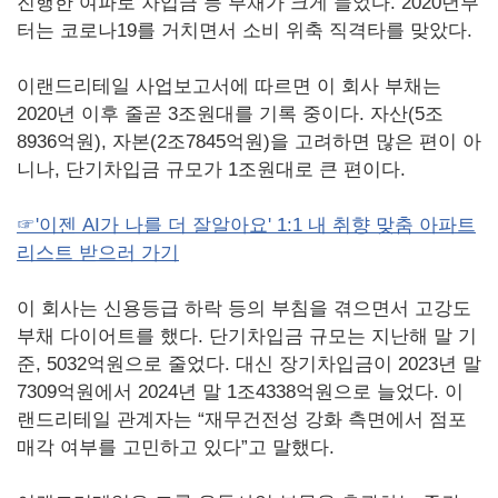
진행한 여파로 차입금 등 부채가 크게 늘었다. 2020년부
터는 코로나19를 거치면서 소비 위축 직격타를 맞았다.
이랜드리테일 사업보고서에 따르면 이 회사 부채는
2020년 이후 줄곧 3조원대를 기록 중이다. 자산(5조
8936억원), 자본(2조7845억원)을 고려하면 많은 편이 아
니나, 단기차입금 규모가 1조원대로 큰 편이다.
☞'이젠 AI가 나를 더 잘알아요' 1:1 내 취향 맞춤 아파트
리스트 받으러 가기
이 회사는 신용등급 하락 등의 부침을 겪으면서 고강도
부채 다이어트를 했다. 단기차입금 규모는 지난해 말 기
준, 5032억원으로 줄었다. 대신 장기차입금이 2023년 말
7309억원에서 2024년 말 1조4338억원으로 늘었다. 이
랜드리테일 관계자는 “재무건전성 강화 측면에서 점포
매각 여부를 고민하고 있다”고 말했다.