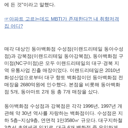
에 든 것”이라고 말했다.
☞아파트 고르는데도 MBTI가 존재한다?! 내 취향저격
집 어디?
매각 대상인 동아백화점 수성점(이랜드리테일 동아수성
점)과 강북점(이랜드리테일 동아강북점), 동아백화점 구
미점(NC구미점)은 모두 이랜드리테일의 대구·경북 지
역 유통사업 진출 매장이었다. 이랜드리테일은 2010년
화성산업으로부터 대구 향토 백화점이던 동아백화점 전
매장을 2680억원에 인수했다. 본점을 비롯해 동아백화
점 5개, 동아마트 2개 등 총 7개 매장을 샀다.
동아백화점 수성점과 강북점은 각각 1996년, 1997년 개
관해 약 30년 역사를 자랑하는 백화점이다. 수성점은 지
하 5층~지상9층, 연면적 1만3580㎡ 규모다. 대구지하철
3호선 초역세권 입지로, 대구 6개 백화점 중 유일하게