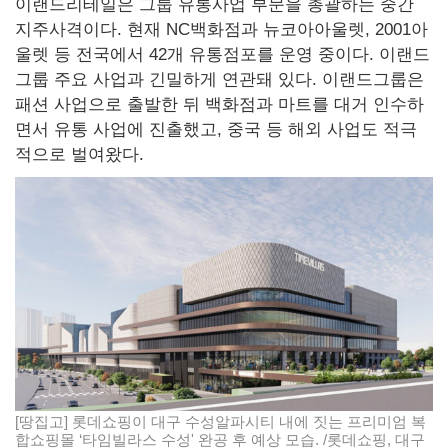
이랜드리테일은 그룹 유통사업 부문을 총괄하는 중간
지주사격이다. 현재 NC백화점과 뉴코아아울렛, 2001아
울렛 등 전국에서 42개 유통점포를 운영 중이다. 이랜드
그룹 주요 사업과 긴밀하게 연관돼 있다. 이랜드그룹은
패션 사업으로 출발한 뒤 백화점과 마트를 대거 인수하
면서 유통 사업에 진출했고, 중국 등 해외 사업도 적극
적으로 벌여왔다.
[땅집고] 롯데쇼핑이 대구 수성알파시티 내에 짓는 프리미엄 복
합쇼핑몰 ‘타임빌라스 수성' 완공 후 예상 모습. /롯데쇼핑, 대구