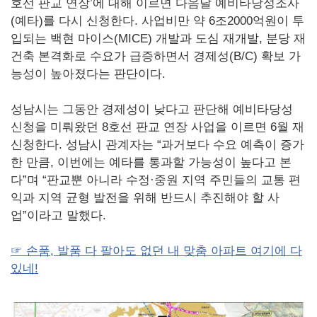
호선 판교 연장’에 대해 이르면 다음달 예비타당성조사
(예타)를 다시 신청한다. 사업비만 약 6조2000억원이 투
입되는 백현 마이스(MICE) 개발과 도심 재개발, 분당 재
건축 본격화로 수요가 급증하면서 경제성(B/C) 확보 가
능성이 높아졌다는 판단이다.
성남시는 그동안 경제성이 낮다고 판단해 예비타당성
신청을 미뤄왔던 8호선 판교 연장 사업을 이르면 6월 재
신청한다. 성남시 관계자는 “과거보다 수요 예측이 증가
한 만큼, 이번에는 예타를 통과할 가능성이 높다고 본
다”며 “판교뿐 아니라 수정·중원 지역 주민들의 교통 편
익과 지역 균형 발전을 위해 반드시 추진해야 할 사
업”이라고 말했다.
☞ 손품, 발품 다 팔아도 없던 내 맞춤 아파트 여기에 다
있네!