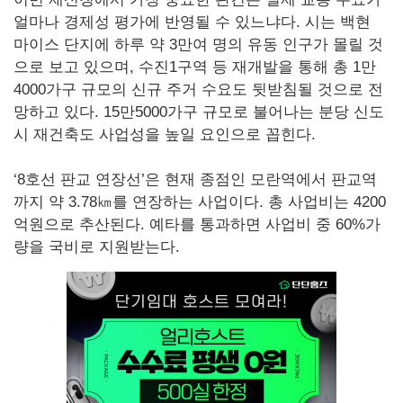
얼마나 경제성 평가에 반영될 수 있느냐다. 시는 백현
마이스 단지에 하루 약 3만여 명의 유동 인구가 몰릴 것
으로 보고 있으며, 수진1구역 등 재개발을 통해 총 1만
4000가구 규모의 신규 주거 수요도 뒷받침될 것으로 전
망하고 있다. 15만5000가구 규모로 불어나는 분당 신도
시 재건축도 사업성을 높일 요인으로 꼽힌다.
‘8호선 판교 연장선’은 현재 종점인 모란역에서 판교역
까지 약 3.78㎞를 연장하는 사업이다. 총 사업비는 4200
억원으로 추산된다. 예타를 통과하면 사업비 중 60%가
량을 국비로 지원받는다.