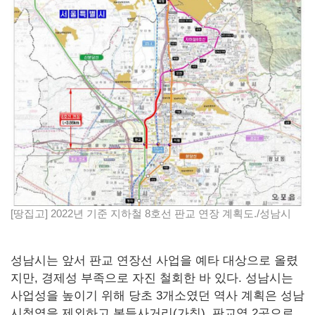
[땅집고] 2022년 기준 지하철 8호선 판교 연장 계획도./성남시
성남시는 앞서 판교 연장선 사업을 예타 대상으로 올렸
지만, 경제성 부족으로 자진 철회한 바 있다. 성남시는
사업성을 높이기 위해 당초 3개소였던 역사 계획은 성남
시청역을 제외하고 봇들사거리(가칭), 판교역 2곳으로