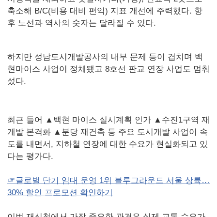
축소해 B/C(비용 대비 편익) 지표 개선에 주력했다. 향
후 노선과 역사의 숫자는 달라질 수 있다.
하지만 성남도시개발공사의 내부 문제 등이 겹치며 백
현마이스 사업이 정체됐고 8호선 판교 연장 사업도 멈춰
섰다.
최근 들어 ▲백현 마이스 실시계획 인가 ▲수진1구역 재
개발 본격화 ▲분당 재건축 등 주요 도시개발 사업이 속
도를 내면서, 지하철 연장에 대한 수요가 현실화되고 있
다는 평가다.
☞글로벌 단기 임대 운영 1위 블루그라운드 서울 상륙…
30% 할인 프로모션 확인하기
이번 재신청에서 가장 중요한 관건은 실제 교통 수요가