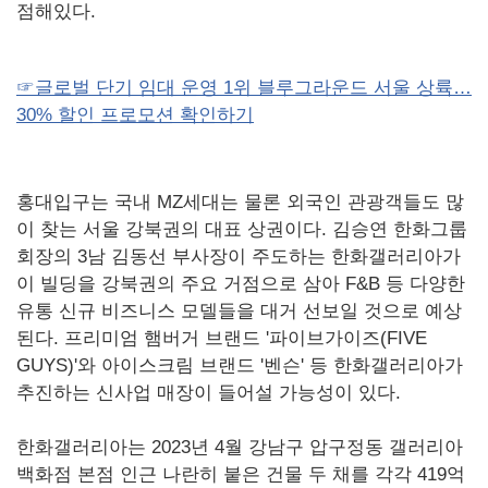
점해있다.
☞글로벌 단기 임대 운영 1위 블루그라운드 서울 상륙…
30% 할인 프로모션 확인하기
홍대입구는 국내 MZ세대는 물론 외국인 관광객들도 많
이 찾는 서울 강북권의 대표 상권이다. 김승연 한화그룹
회장의 3남 김동선 부사장이 주도하는 한화갤러리아가
이 빌딩을 강북권의 주요 거점으로 삼아 F&B 등 다양한
유통 신규 비즈니스 모델들을 대거 선보일 것으로 예상
된다. 프리미엄 햄버거 브랜드 '파이브가이즈(FIVE
GUYS)'와 아이스크림 브랜드 '벤슨' 등 한화갤러리아가
추진하는 신사업 매장이 들어설 가능성이 있다.
한화갤러리아는 2023년 4월 강남구 압구정동 갤러리아
백화점 본점 인근 나란히 붙은 건물 두 채를 각각 419억