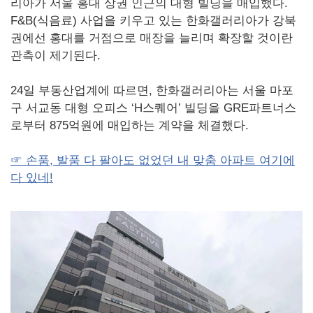
리아가 서울 홍대 상권 인근의 대형 빌딩을 매입했다.
F&B(식음료) 사업을 키우고 있는 한화갤러리아가 강북
권에선 홍대를 거점으로 매장을 늘리며 확장할 것이란
관측이 제기된다.
24일 부동산업계에 따르면, 한화갤러리아는 서울 마포
구 서교동 대형 오피스 ‘H스퀘어’ 빌딩을 GRE파트너스
로부터 875억원에 매입하는 계약을 체결했다.
☞ 손품, 발품 다 팔아도 없었던 내 맞춤 아파트 여기에
다 있네!