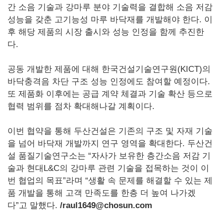
간 소음 기술과 강마루 분야 기술력을 결합해 소음 저감
성능을 갖춘 고기능성 마루 바닥재를 개발해야 한다. 이
후 해당 제품의 시장 출시와 성능 인정을 함께 추진한
다.
공동 개발한 제품에 대해 한국건설기술연구원(KICT)의
바닥충격음 차단 구조 성능 인정에도 참여할 예정이다.
또 제품화 이후에는 공급 계약 체결과 기술 확산 등으로
협력 범위를 점차 확대해나갈 계획이다.
이번 협약을 통해 두산건설은 기존의 구조 및 자재 기술
을 넘어 바닥재 개발까지 연구 영역을 확대한다. 두산건
설 품질기술연구소는 “자사가 보유한 층간소음 저감 기
술과 현대L&C의 강마루 관련 기술을 접목하는 것이 이
번 협업의 목표”라며 “생활 속 문제를 해결할 수 있는 제
품 개발을 통해 고객 만족도를 한층 더 높여 나가겠
다”고 말했다.
/raul1649@chosun.com