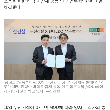
소음을 위한 바닥 마감재 공동 연구 업무협약(MOU)을
체결했다.
[땅집고](왼쪽부터)신홍철 두산건설 상무와 성재용 현대L&C 상
무가 16일 진행한 바닥 마감재 공동 연구 업무협약(MOU)식에
서 기념사진을 찍고 있다./두산건설
16일 두산건설에 따르면 MOU에 따라 양사는 각사의 층