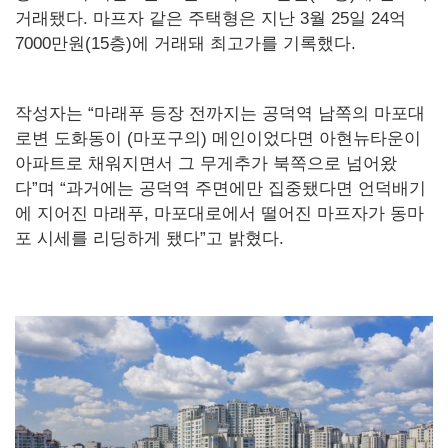
거래됐다. 마프자 같은 주택형은 지난 3월 25일 24억
7000만원(15층)에 거래돼 최고가를 기록했다.
작성자는 “마래푸 등장 전까지는 공덕역 남쪽의 마포대
로변 도화동이 (마포구의) 메인이었다면 아현뉴타운이
아파트로 채워지면서 그 무게추가 북쪽으로 넘어왔
다”며 “과거에는 공덕역 주면에만 집중됐다면 언덕배기
에 지어진 마래푸, 마포대로에서 떨어진 마프자가 동마
포 시세를 리딩하게 됐다”고 밝혔다.