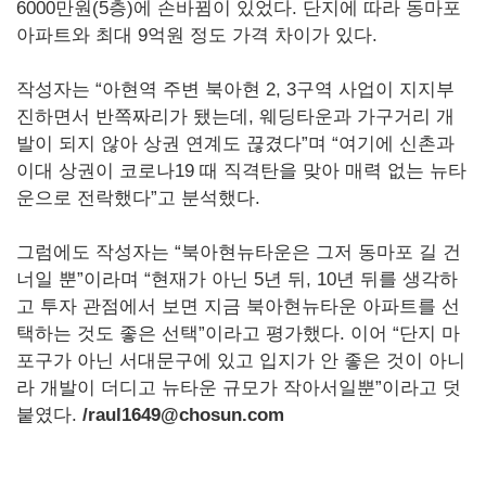
6000만원(5층)에 손바뀜이 있었다. 단지에 따라 동마포
아파트와 최대 9억원 정도 가격 차이가 있다.
작성자는 “아현역 주변 북아현 2, 3구역 사업이 지지부
진하면서 반쪽짜리가 됐는데, 웨딩타운과 가구거리 개
발이 되지 않아 상권 연계도 끊겼다”며 “여기에 신촌과
이대 상권이 코로나19 때 직격탄을 맞아 매력 없는 뉴타
운으로 전락했다”고 분석했다.
그럼에도 작성자는 “북아현뉴타운은 그저 동마포 길 건
너일 뿐”이라며 “현재가 아닌 5년 뒤, 10년 뒤를 생각하
고 투자 관점에서 보면 지금 북아현뉴타운 아파트를 선
택하는 것도 좋은 선택”이라고 평가했다. 이어 “단지 마
포구가 아닌 서대문구에 있고 입지가 안 좋은 것이 아니
라 개발이 더디고 뉴타운 규모가 작아서일뿐”이라고 덧
붙였다.
/raul1649@chosun.com