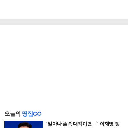
오늘의
땅집GO
"얼마나 졸속 대책이면…" 이재명 정