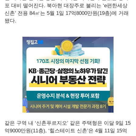
포 대비 떨어진다. 북아현 대장주로 불리는 ‘e편한세상
신촌’ 전용 84㎡는 5월 1일 17억8000만원(19층)에 거래
됐다.
같은 구역 내 ‘신촌푸르지오’ 같은 주택형은 이달 9일 15
억9000만원(11층), ‘힐스테이트 신촌’은 4월 11일 15억