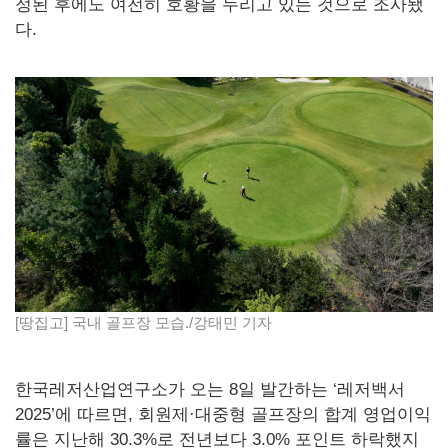
정된 후에도 여전히 호황을 누리고 있는 것으로 조사됐
다.
[땅집고] 국내 골프장 모습./강태민 기자
한국레저산업연구소가 오는 8일 발간하는 ‘레저백서
2025’에 따르면, 회원제·대중형 골프장의 합계 영업이익
률은 지난해 30.3%로 전년보다 3.0% 포인트 하락했지