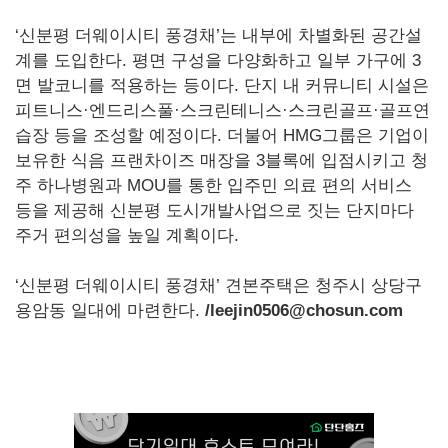
‘신분평 더웨이시티 풍경채’는 내부에 차별화된 공간설
계를 도입한다. 평면 구성을 다양화하고 일부 가구에 3
면 발코니를 적용하는 등이다. 단지 내 커뮤니티 시설은
피트니스·엔드리스풀·스크린테니스·스크린골프·골프연
습장 등을 조성할 예정이다. 더불어 HMG그룹은 기업이
보유한 식음 프랜차이즈 매장을 3블록에 입점시키고 청
주 하나병원과 MOU를 통한 입주민 의료 편의 서비스
등을 제공해 신분평 도시개발사업으로 짓는 단지마다
주거 편의성을 높일 계획이다.
‘신분평 더웨이시티 풍경채’ 견본주택은 청주시 상당구
용암동 일대에 마련한다.
/leejin0506@chosun.com