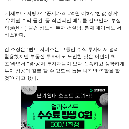
‘시세보다 저평가’, ‘공시가격 1억원 이하’, ‘반값 경매’,
‘유치권 수익 물건’ 등 직관적인 메뉴를 선보인다. 부실
채권(NPL) 물건 정보와 투자 컨설팅, 통계 데이터도 서
비스한다.
김 소장은 “퀀트 서비스는 그동안 주식 투자에서 널리
활용했지만 부동산 투자에도 도입한 것은 이번이 최
초”라면서 “경·공매 투자자들이 보다 신속하고 정확하게
투자 성공의 길로 갈 수 있도록 돕는 나침반 역할을 할
것”이라고 했다.