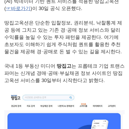
(AI) 빅데이터 기반 퀀트 서비스를 적용한 땅집고옥션
(
☞바로가기
)이 30일 공식 오픈했다.
땅집고옥션은 단순한 입찰정보, 권리분석, 낙찰통계 제
공 등에 그치고 있는 기존 경·공매 정보 서비스와 달리
수익률을 높일 수 있는 투자 패턴을 제공한다. 여기에
초보자도 이해하기 쉽게 주식처럼 퀀트를 활용한 추천
물건을 제공해 경·공매로 돈 벌 수 있는 길을 제시한다.
국내 1등 부동산 미디어
땅집고
는 프롭테크 기업 트랜스
파머는 신개념 경매·공매·부실채권 정보 사이트인 땅집
고옥션 서비스를 30일부터 시작한다고 밝혔다.