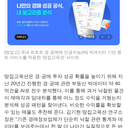
[땅집고] 국내 최초로 경·공매에 인공지능(AI) 빅데이터 기반 퀀
트 서비스를 적용한 '땅집고옥션' 사이트.
땅집고옥션은 경·공매 투자 성공 확률을 높이기 위해 지
난 20년간 진행한 경·공매 관련 부동산 빅데이터 약 40
억건을 AI로 전수 분석했다. 이를 통해 과거 낙찰된 물건
이 재매각과 임대차를 통해 어느 정도 수익을 거뒀는지
분석해 성공 패턴을 찾아낸다. 비슷한 수익률을 확보할
수 있는 매물도 추천해 준다. 김기현 땅집고옥션 연구소
장은 “기존 경매정보업체가 단순히 낙찰 관련 통계와 데
이터를 보여주는데서 한 발 더 나아가 실질적으로 돈 버