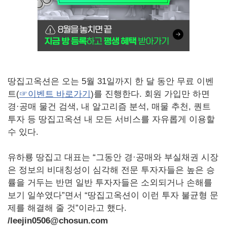
땅집고옥션은 오는 5월 31일까지 한 달 동안 무료 이벤
트(
☞이벤트 바로가기
)를 진행한다. 회원 가입만 하면
경·공매 물건 검색, 내 알고리즘 분석, 매물 추천, 퀀트
투자 등 땅집고옥션 내 모든 서비스를 자유롭게 이용할
수 있다.
유하룡 땅집고 대표는 “그동안 경·공매와 부실채권 시장
은 정보의 비대칭성이 심각해 전문 투자자들은 높은 승
률을 거두는 반면 일반 투자자들은 소외되거나 손해를
보기 일쑤였다”면서 “땅집고옥션이 이런 투자 불균형 문
제를 해결해 줄 것”이라고 했다.
/leejin0506@chosun.com