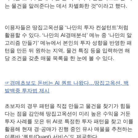
는 물건을 알려준다는 데서 차별화한 것”이라고 했다.
이용자들은 땅집고옥션을 ‘나만의 투자 컨설턴트’처럼
활용할 수 있다. ‘나만의 AI경매분석’ 메뉴 중 ‘나만의 알
고리즘 만들기’ 메뉴에서 본인의 투자 성향을 반영한 패
턴을 만든 뒤 원하는 지역, 물건 특징 등을 입력하면 해
당 조건을 갖춘 매물 목록을 한 눈에 볼 수 있다.
☞경매초보도 돈버는 AI 퀀트 나왔다…땅집고옥션, 백
발백중 투자법 제시
초보자의 경우 패턴을 직접 만들고 물건을 찾기가 힘들
다는 점을 감안해 땅집고옥션이 미리 높은 수익을 거둔
투자 사례를 모은 뒤 AI로 특정한 투자 패턴을 찾고 이를
활용해 현재 경·공매가 진행 중인 유사 매물을 추천하는
이른바 ‘퀀트(Quant) 서비스’도 제공한다.